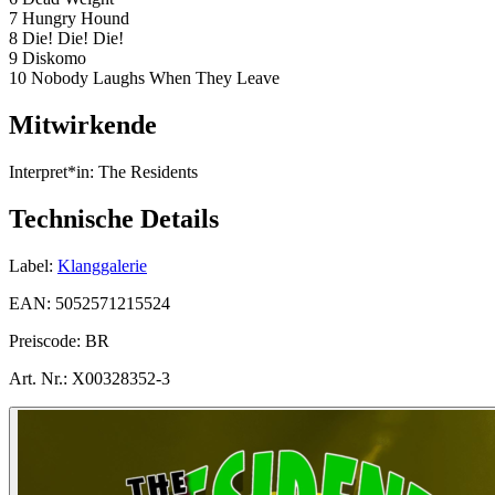
7 Hungry Hound
8 Die! Die! Die!
9 Diskomo
10 Nobody Laughs When They Leave
Mitwirkende
Interpret*in:
The Residents
Technische Details
Label:
Klanggalerie
EAN:
5052571215524
Preiscode:
BR
Art. Nr.:
X00328352-3