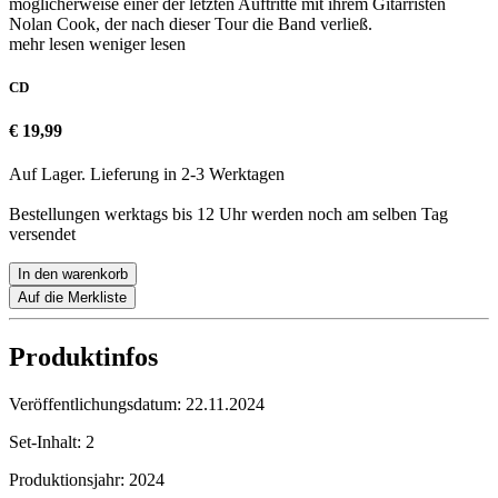
möglicherweise einer der letzten Auftritte mit ihrem Gitarristen
Nolan Cook, der nach dieser Tour die Band verließ.
mehr lesen
weniger lesen
CD
€ 19,99
Auf Lager. Lieferung in 2-3 Werktagen
Bestellungen werktags bis 12 Uhr werden noch am selben Tag
versendet
In den warenkorb
Auf die Merkliste
Produktinfos
Veröffentlichungsdatum:
22.11.2024
Set-Inhalt:
2
Produktionsjahr:
2024