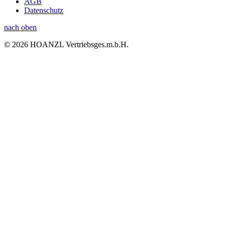
AGB
Datenschutz
nach oben
© 2026 HOANZL Vertriebsges.m.b.H.