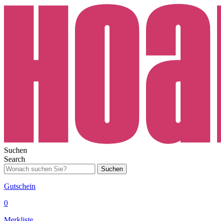
Suchen
Search
Suchen
Gutschein
0
Merkliste