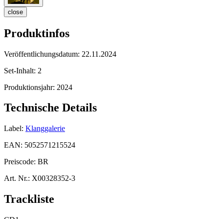
close
Produktinfos
Veröffentlichungsdatum:
22.11.2024
Set-Inhalt:
2
Produktionsjahr:
2024
Technische Details
Label:
Klanggalerie
EAN:
5052571215524
Preiscode:
BR
Art. Nr.:
X00328352-3
Trackliste