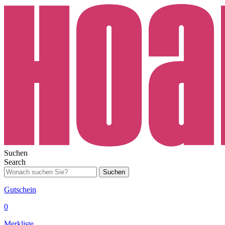
Suchen
Search
Suchen
Gutschein
0
Merkliste