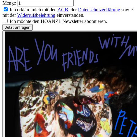
Menge
Ich erkläre mich mit den
AGB
, der
Datenschutzerklärung
sowie
mit der
Widerrufsbelehrung
einverstanden.
Ich möchte den HOANZL Newsletter abonnieren.