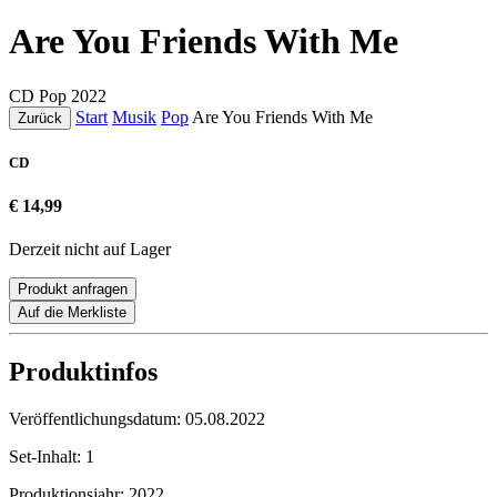
Are You Friends With Me
CD
Pop
2022
Start
Musik
Pop
Are You Friends With Me
Zurück
CD
€ 14,99
Derzeit nicht auf Lager
Produkt anfragen
Auf die Merkliste
Produktinfos
Veröffentlichungsdatum:
05.08.2022
Set-Inhalt:
1
Produktionsjahr:
2022