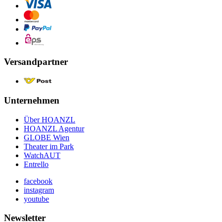
Versandpartner
Unternehmen
Über HOANZL
HOANZL Agentur
GLOBE Wien
Theater im Park
WatchAUT
Entrello
facebook
instagram
youtube
Newsletter