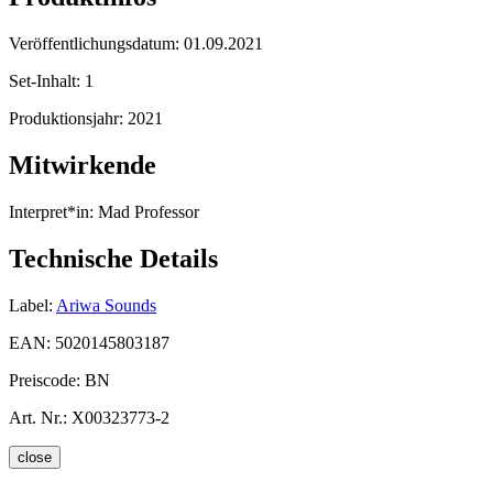
Veröffentlichungsdatum:
01.09.2021
Set-Inhalt:
1
Produktionsjahr:
2021
Mitwirkende
Interpret*in:
Mad Professor
Technische Details
Label:
Ariwa Sounds
EAN:
5020145803187
Preiscode:
BN
Art. Nr.:
X00323773-2
close