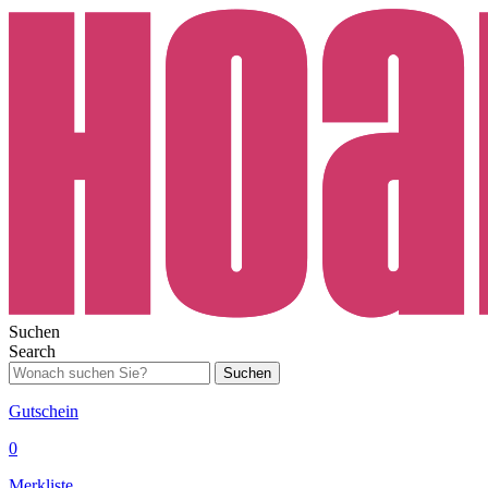
Suchen
Search
Suchen
Gutschein
0
Merkliste