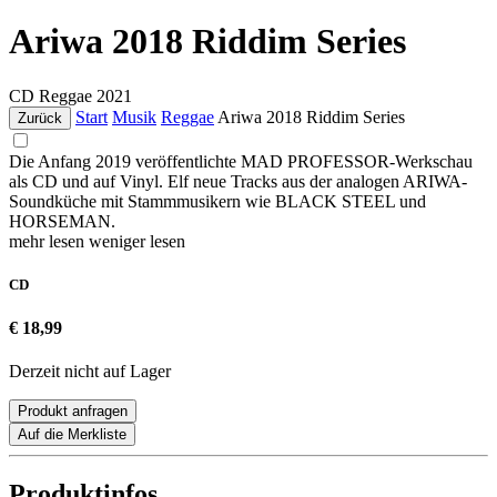
Ariwa 2018 Riddim Series
CD
Reggae
2021
Start
Musik
Reggae
Ariwa 2018 Riddim Series
Zurück
Die Anfang 2019 veröffentlichte MAD PROFESSOR-Werkschau
als CD und auf Vinyl. Elf neue Tracks aus der analogen ARIWA-
Soundküche mit Stammmusikern wie BLACK STEEL und
HORSEMAN.
mehr lesen
weniger lesen
CD
€ 18,99
Derzeit nicht auf Lager
Produkt anfragen
Auf die Merkliste
Produktinfos