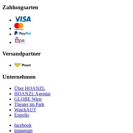
Zahlungsarten
Versandpartner
Unternehmen
Über HOANZL
HOANZL Agentur
GLOBE Wien
Theater im Park
WatchAUT
Entrello
facebook
instagram