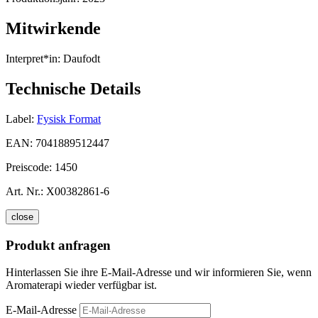
Mitwirkende
Interpret*in:
Daufodt
Technische Details
Label:
Fysisk Format
EAN:
7041889512447
Preiscode:
1450
Art. Nr.:
X00382861-6
close
Produkt anfragen
Hinterlassen Sie ihre E-Mail-Adresse und wir informieren Sie, wenn
Aromaterapi wieder verfügbar ist.
E-Mail-Adresse