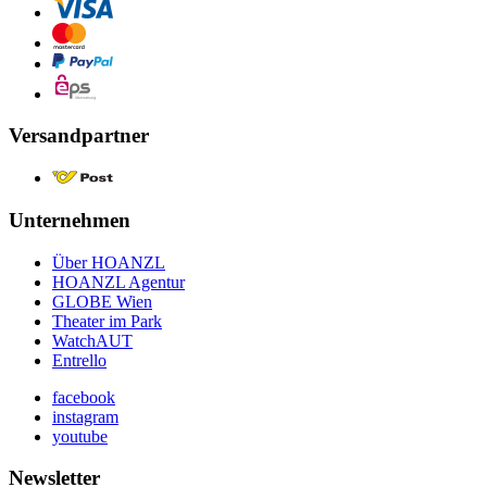
Versandpartner
Unternehmen
Über HOANZL
HOANZL Agentur
GLOBE Wien
Theater im Park
WatchAUT
Entrello
facebook
instagram
youtube
Newsletter