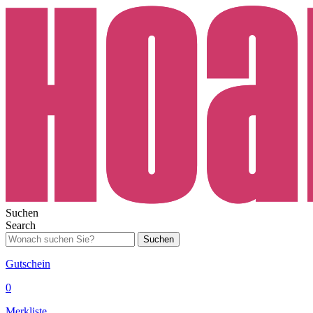
Suchen
Search
Suchen
Gutschein
0
Merkliste