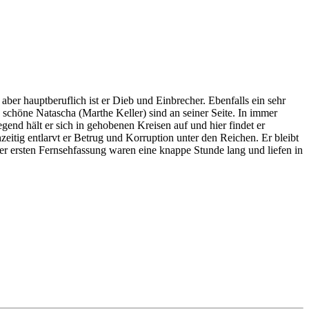
ber hauptberuflich ist er Dieb und Einbrecher. Ebenfalls ein sehr
schöne Natascha (Marthe Keller) sind an seiner Seite. In immer
end hält er sich in gehobenen Kreisen auf und hier findet er
zeitig entlarvt er Betrug und Korruption unter den Reichen. Er bleibt
er ersten Fernsehfassung waren eine knappe Stunde lang und liefen in