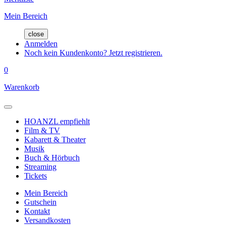
Mein Bereich
close
Anmelden
Noch kein Kundenkonto? Jetzt registrieren.
0
Warenkorb
HOANZL empfiehlt
Film & TV
Kabarett & Theater
Musik
Buch & Hörbuch
Streaming
Tickets
Mein Bereich
Gutschein
Kontakt
Versandkosten