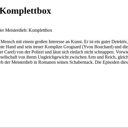
: Komplettbox
der Meisterdieb: Komplettbox
ensch mit einem großen Interesse an Kunst. Er ist ein guter Detektiv, a
chte Hand und sein treuer Komplize Grognard (Yvon Bouchard) und die 
arel) von der Polizei und lässt sich einfach nicht schnappen. Vorwieg
 Gesellschaft von ihrem Ungleichgewicht zwischen Arm und Reich, gleich
ieb der Meisterdieb in Romanen seinen Schabernack. Die Episoden dies