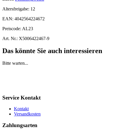
Altersfreigabe:
12
EAN:
4042564224672
Preiscode:
AL23
Art. Nr.:
X5006422467-9
Das könnte Sie auch interessieren
Bitte warten...
Service Kontakt
Kontakt
Versandkosten
Zahlungsarten