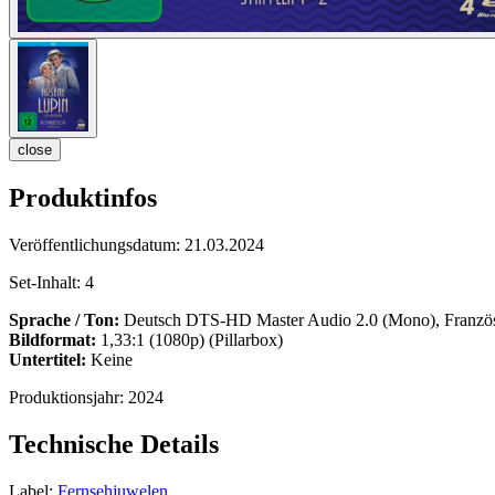
close
Produktinfos
Veröffentlichungsdatum:
21.03.2024
Set-Inhalt:
4
Sprache / Ton:
Deutsch DTS-HD Master Audio 2.0 (Mono), Franzö
Bildformat:
1,33:1 (1080p) (Pillarbox)
Untertitel:
Keine
Produktionsjahr:
2024
Technische Details
Label:
Fernsehjuwelen