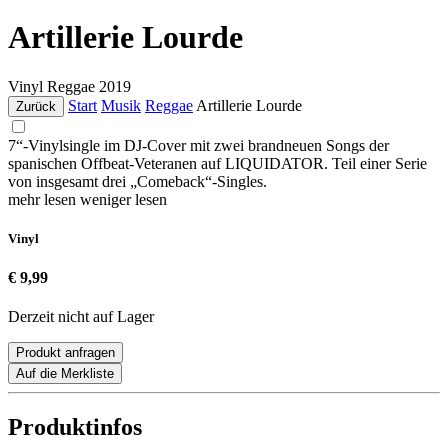
Artillerie Lourde
Vinyl
Reggae
2019
Start
Musik
Reggae
Artillerie Lourde
Zurück
7“-Vinylsingle im DJ-Cover mit zwei brandneuen Songs der
spanischen Offbeat-Veteranen auf LIQUIDATOR. Teil einer Serie
von insgesamt drei „Comeback“-Singles.
mehr lesen
weniger lesen
Vinyl
€ 9,99
Derzeit nicht auf Lager
Produkt anfragen
Auf die Merkliste
Produktinfos