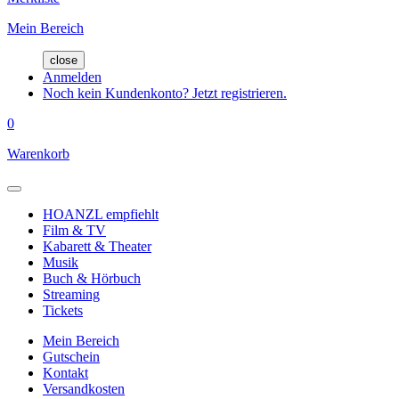
Mein Bereich
close
Anmelden
Noch kein Kundenkonto? Jetzt registrieren.
0
Warenkorb
HOANZL empfiehlt
Film & TV
Kabarett & Theater
Musik
Buch & Hörbuch
Streaming
Tickets
Mein Bereich
Gutschein
Kontakt
Versandkosten