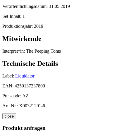
Veröffentlichungsdatum:
31.05.2019
Set-Inhalt:
1
Produktionsjahr:
2019
Mitwirkende
Interpret*in:
The Peeping Toms
Technische Details
Label:
Liquidator
EAN:
4250137237800
Preiscode:
AZ
Art. Nr.:
X00321291-6
close
Produkt anfragen