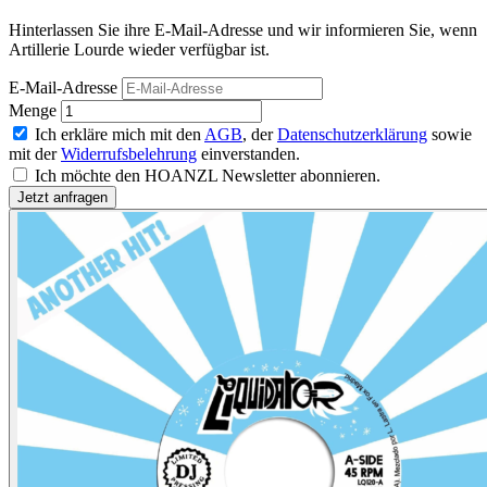
Hinterlassen Sie ihre E-Mail-Adresse und wir informieren Sie, wenn
Artillerie Lourde wieder verfügbar ist.
E-Mail-Adresse
Menge
Ich erkläre mich mit den
AGB
, der
Datenschutzerklärung
sowie
mit der
Widerrufsbelehrung
einverstanden.
Ich möchte den HOANZL Newsletter abonnieren.