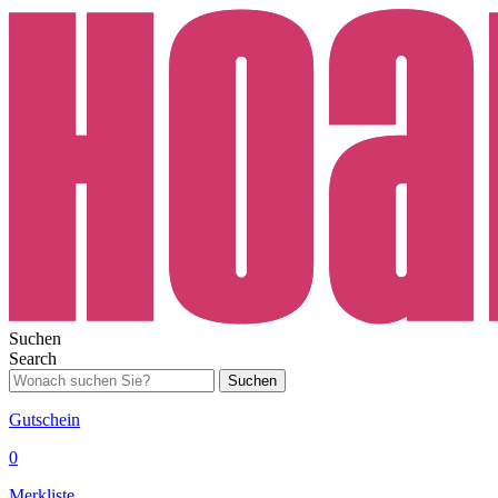
Suchen
Search
Suchen
Gutschein
0
Merkliste