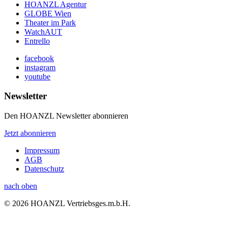
HOANZL Agentur
GLOBE Wien
Theater im Park
WatchAUT
Entrello
facebook
instagram
youtube
Newsletter
Den HOANZL Newsletter abonnieren
Jetzt abonnieren
Impressum
AGB
Datenschutz
nach oben
© 2026 HOANZL Vertriebsges.m.b.H.