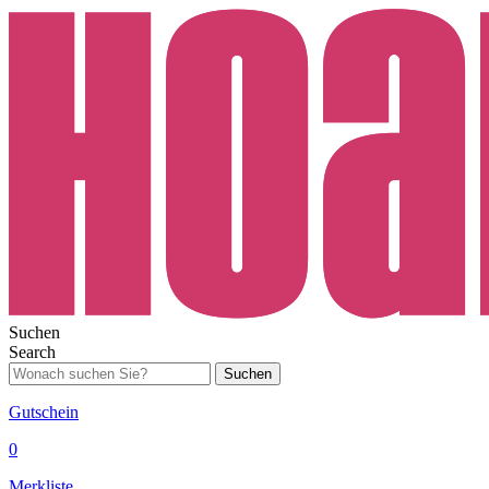
Suchen
Search
Suchen
Gutschein
0
Merkliste