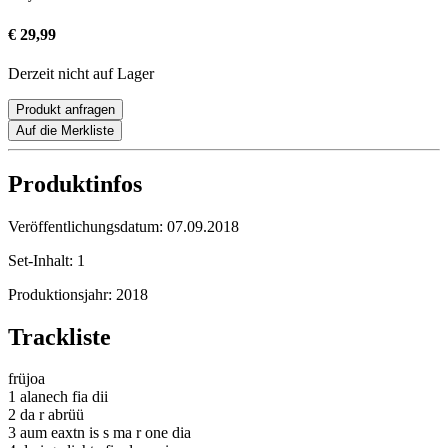
€ 29,99
Derzeit nicht auf Lager
Produkt anfragen
Auf die Merkliste
Produktinfos
Veröffentlichungsdatum:
07.09.2018
Set-Inhalt:
1
Produktionsjahr:
2018
Trackliste
früjoa
1 alanech fia dii
2 da r abrüü
3 aum eaxtn is s ma r one dia