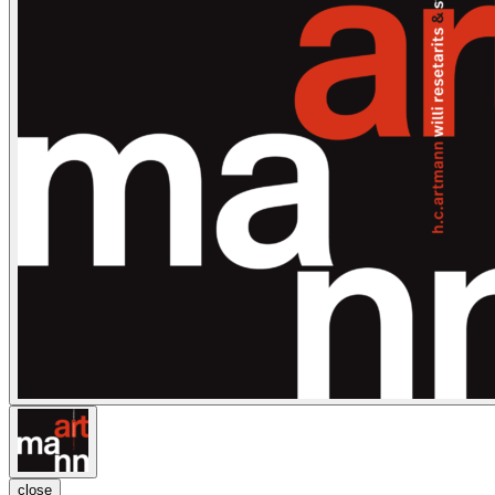
close