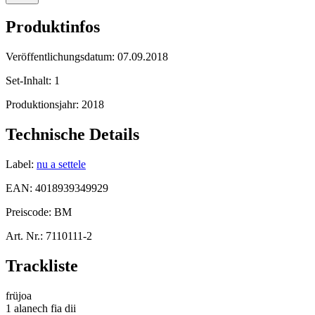
Produktinfos
Veröffentlichungsdatum:
07.09.2018
Set-Inhalt:
1
Produktionsjahr:
2018
Technische Details
Label:
nu a settele
EAN:
4018939349929
Preiscode:
BM
Art. Nr.:
7110111-2
Trackliste
früjoa
1 alanech fia dii