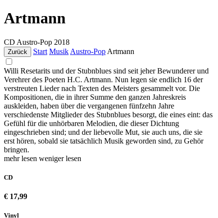
Artmann
CD
Austro-Pop
2018
Start
Musik
Austro-Pop
Artmann
Zurück
Willi Resetarits und der Stubnblues sind seit jeher Bewunderer und
Verehrer des Poeten H.C. Artmann. Nun legen sie endlich 16 der
verstreuten Lieder nach Texten des Meisters gesammelt vor. Die
Kompositionen, die in ihrer Summe den ganzen Jahreskreis
auskleiden, haben über die vergangenen fünfzehn Jahre
verschiedenste Mitglieder des Stubnblues besorgt, die eines eint: das
Gefühl für die unhörbaren Melodien, die dieser Dichtung
eingeschrieben sind; und der liebevolle Mut, sie auch uns, die sie
erst hören, sobald sie tatsächlich Musik geworden sind, zu Gehör
bringen.
mehr lesen
weniger lesen
CD
€ 17,99
Vinyl