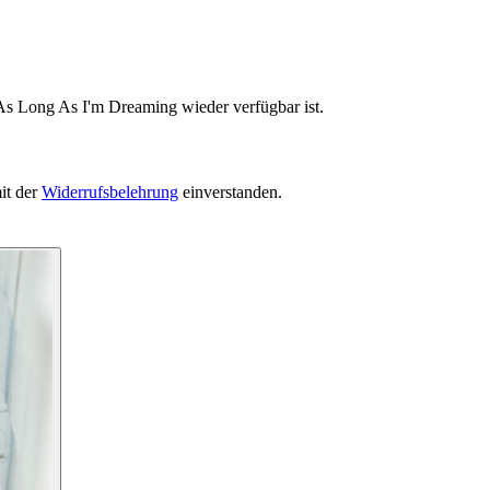
 As Long As I'm Dreaming wieder verfügbar ist.
it der
Widerrufsbelehrung
einverstanden.