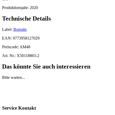
Produktionsjahr:
2020
Technische Details
Label:
Borealis
EAN:
0773958127029
Preiscode:
AM48
Art. Nr.:
X50118865-2
Das könnte Sie auch interessieren
Bitte warten...
Service Kontakt