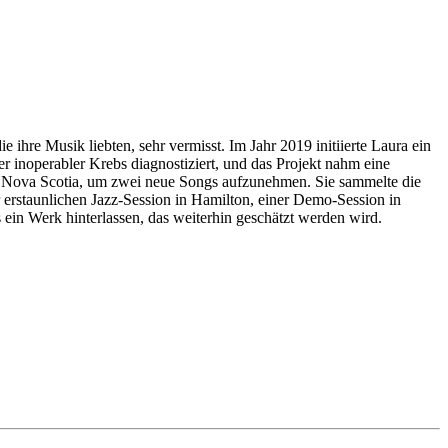
ihre Musik liebten, sehr vermisst. Im Jahr 2019 initiierte Laura ein
r inoperabler Krebs diagnostiziert, und das Projekt nahm eine
y, Nova Scotia, um zwei neue Songs aufzunehmen. Sie sammelte die
erstaunlichen Jazz-Session in Hamilton, einer Demo-Session in
ein Werk hinterlassen, das weiterhin geschätzt werden wird.