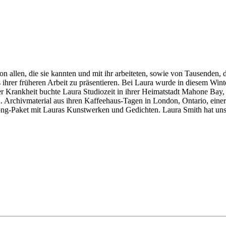
llen, die sie kannten und mit ihr arbeiteten, sowie von Tausenden, die 
ihrer früheren Arbeit zu präsentieren. Bei Laura wurde in diesem Winte
er Krankheit buchte Laura Studiozeit in ihrer Heimatstadt Mahone Ba
Archivmaterial aus ihren Kaffeehaus-Tagen in London, Ontario, einer 
ong-Paket mit Lauras Kunstwerken und Gedichten. Laura Smith hat uns 