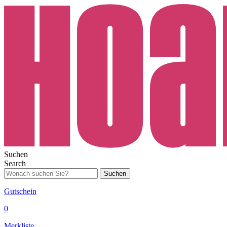
Suchen
Search
Suchen
Gutschein
0
Merkliste