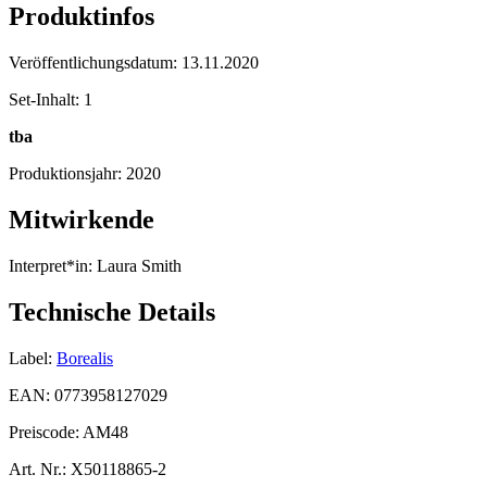
Produktinfos
Veröffentlichungsdatum:
13.11.2020
Set-Inhalt:
1
tba
Produktionsjahr:
2020
Mitwirkende
Interpret*in:
Laura Smith
Technische Details
Label:
Borealis
EAN:
0773958127029
Preiscode:
AM48
Art. Nr.:
X50118865-2