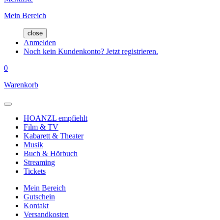
Mein Bereich
close
Anmelden
Noch kein Kundenkonto? Jetzt registrieren.
0
Warenkorb
HOANZL empfiehlt
Film & TV
Kabarett & Theater
Musik
Buch & Hörbuch
Streaming
Tickets
Mein Bereich
Gutschein
Kontakt
Versandkosten