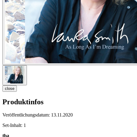
close
Produktinfos
Veröffentlichungsdatum:
13.11.2020
Set-Inhalt:
1
tba