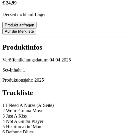
€ 24,99
Derzeit nicht auf Lager
Produkt anfragen
Auf die Merkliste
Produktinfos
Veröffentlichungsdatum:
04.04.2025
Set-Inhalt:
1
Produktionsjahr:
2025
Trackliste
1 I Need A Nurse (A-Seite)
2 We’re Gonna Move
3 Just A Kiss
4 Not A Guitar Player
5 Heartbreakin’ Man
6 Bethune Blues