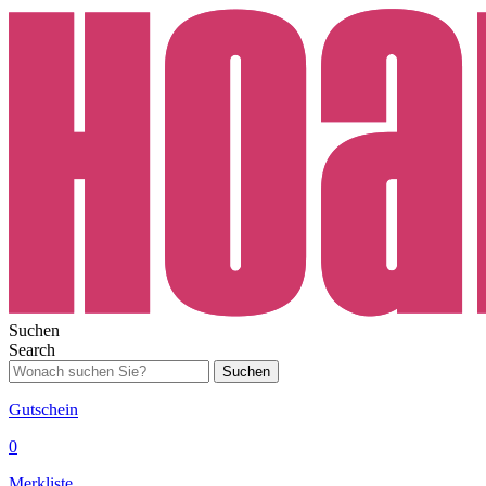
Suchen
Search
Suchen
Gutschein
0
Merkliste