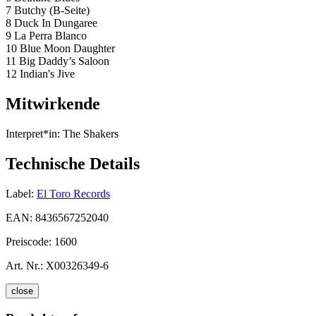
7 Butchy (B-Seite)
8 Duck In Dungaree
9 La Perra Blanco
10 Blue Moon Daughter
11 Big Daddy’s Saloon
12 Indian's Jive
Mitwirkende
Interpret*in:
The Shakers
Technische Details
Label:
El Toro Records
EAN:
8436567252040
Preiscode:
1600
Art. Nr.:
X00326349-6
close