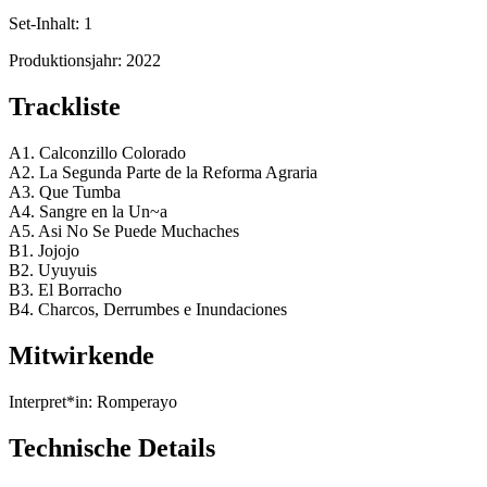
Set-Inhalt:
1
Produktionsjahr:
2022
Trackliste
A1. Calconzillo Colorado
A2. La Segunda Parte de la Reforma Agraria
A3. Que Tumba
A4. Sangre en la Un~a
A5. Asi No Se Puede Muchaches
B1. Jojojo
B2. Uyuyuis
B3. El Borracho
B4. Charcos, Derrumbes e Inundaciones
Mitwirkende
Interpret*in:
Romperayo
Technische Details