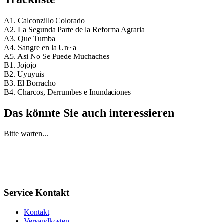
A1. Calconzillo Colorado
A2. La Segunda Parte de la Reforma Agraria
A3. Que Tumba
A4. Sangre en la Un~a
A5. Asi No Se Puede Muchaches
B1. Jojojo
B2. Uyuyuis
B3. El Borracho
B4. Charcos, Derrumbes e Inundaciones
Das könnte Sie auch interessieren
Bitte warten...
Service Kontakt
Kontakt
Versandkosten