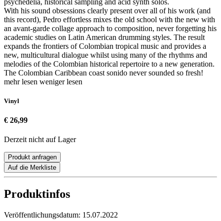
psychedelia, historical sampling and acid synth solos.
With his sound obsessions clearly present over all of his work (and
this record), Pedro effortless mixes the old school with the new with
an avant-garde collage approach to composition, never forgetting his
academic studies on Latin American drumming styles. The result
expands the frontiers of Colombian tropical music and provides a
new, multicultural dialogue whilst using many of the rhythms and
melodies of the Colombian historical repertoire to a new generation.
The Colombian Caribbean coast sonido never sounded so fresh!
mehr lesen
weniger lesen
Vinyl
€ 26,99
Derzeit nicht auf Lager
Produkt anfragen
Auf die Merkliste
Produktinfos
Veröffentlichungsdatum:
15.07.2022