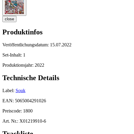
close
Produktinfos
Veröffentlichungsdatum:
15.07.2022
Set-Inhalt:
1
Produktionsjahr:
2022
Technische Details
Label:
Souk
EAN:
5065004291026
Preiscode:
1800
Art. Nr.:
X01219910-6
Trackliste