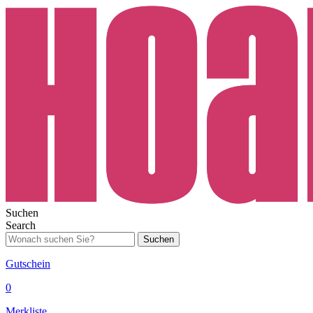
Suchen
Search
Suchen
Gutschein
0
Merkliste