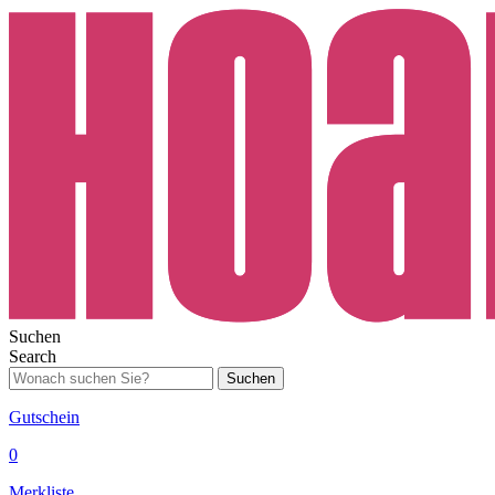
Suchen
Search
Suchen
Gutschein
0
Merkliste