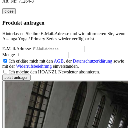
Art. Nr.:
71264-8
close
Produkt anfragen
Hinterlassen Sie ihre E-Mail-Adresse und wir informieren Sie, wenn
Astanga Yoga / Primary Series wieder verfügbar ist.
E-Mail-Adresse
Menge
Ich erkläre mich mit den
AGB
, der
Datenschutzerklärung
sowie
mit der
Widerrufsbelehrung
einverstanden.
Ich möchte den HOANZL Newsletter abonnieren.