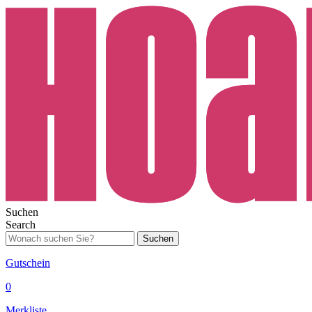
Suchen
Search
Suchen
Gutschein
0
Merkliste