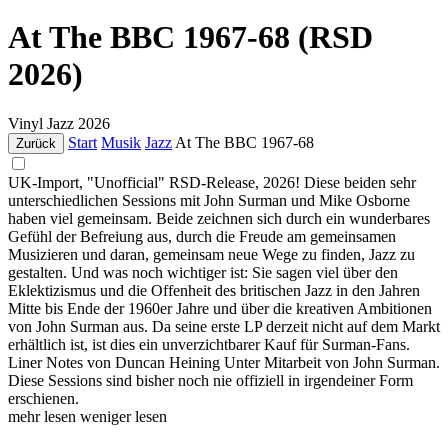
At The BBC 1967-68 (RSD
2026)
Vinyl
Jazz
2026
Start
Musik
Jazz
At The BBC 1967-68
Zurück
UK-Import, "Unofficial" RSD-Release, 2026! Diese beiden sehr
unterschiedlichen Sessions mit John Surman und Mike Osborne
haben viel gemeinsam. Beide zeichnen sich durch ein wunderbares
Gefühl der Befreiung aus, durch die Freude am gemeinsamen
Musizieren und daran, gemeinsam neue Wege zu finden, Jazz zu
gestalten. Und was noch wichtiger ist: Sie sagen viel über den
Eklektizismus und die Offenheit des britischen Jazz in den Jahren
Mitte bis Ende der 1960er Jahre und über die kreativen Ambitionen
von John Surman aus. Da seine erste LP derzeit nicht auf dem Markt
erhältlich ist, ist dies ein unverzichtbarer Kauf für Surman-Fans.
Liner Notes von Duncan Heining Unter Mitarbeit von John Surman.
Diese Sessions sind bisher noch nie offiziell in irgendeiner Form
erschienen.
mehr lesen
weniger lesen