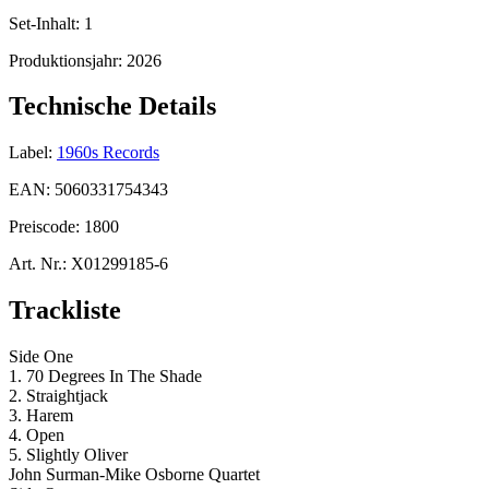
Set-Inhalt:
1
Produktionsjahr:
2026
Technische Details
Label:
1960s Records
EAN:
5060331754343
Preiscode:
1800
Art. Nr.:
X01299185-6
Trackliste
Side One
1. 70 Degrees In The Shade
2. Straightjack
3. Harem
4. Open
5. Slightly Oliver
John Surman-Mike Osborne Quartet