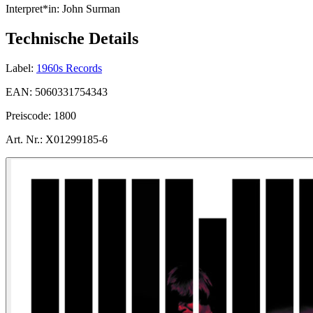
Interpret*in:
John Surman
Technische Details
Label:
1960s Records
EAN:
5060331754343
Preiscode:
1800
Art. Nr.:
X01299185-6