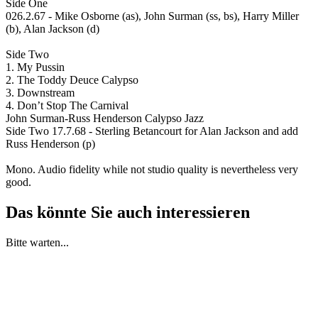
Side One
026.2.67 - Mike Osborne (as), John Surman (ss, bs), Harry Miller
(b), Alan Jackson (d)
Side Two
1. My Pussin
2. The Toddy Deuce Calypso
3. Downstream
4. Don’t Stop The Carnival
John Surman-Russ Henderson Calypso Jazz
Side Two 17.7.68 - Sterling Betancourt for Alan Jackson and add
Russ Henderson (p)
Mono. Audio fidelity while not studio quality is nevertheless very
good.
Das könnte Sie auch interessieren
Bitte warten...