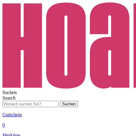
Suchen
Search
Suchen
Gutschein
0
Merkliste