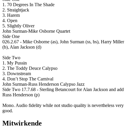
1. 70 Degrees In The Shade
2. Straightjack
3. Harem
4. Open
5. Slightly Oliver
John Surman-Mike Osborne Quartet
Side One
026.2.67 - Mike Osborne (as), John Surman (ss, bs), Harry Miller
(b), Alan Jackson (d)
Side Two
1. My Pussin
2. The Toddy Deuce Calypso
3. Downstream
4. Don’t Stop The Carnival
John Surman-Russ Henderson Calypso Jazz
Side Two 17.7.68 - Sterling Betancourt for Alan Jackson and add
Russ Henderson (p)
Mono. Audio fidelity while not studio quality is nevertheless very
good.
Mitwirkende