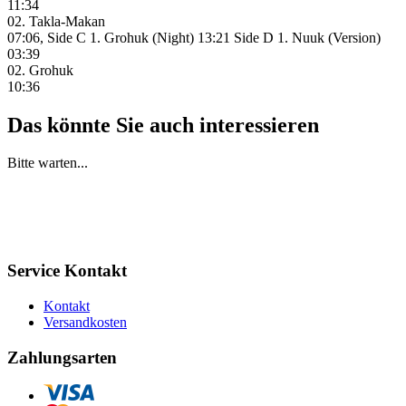
11:34
02. Takla-Makan
07:06, Side C 1. Grohuk (Night) 13:21 Side D 1. Nuuk (Version)
03:39
02. Grohuk
10:36
Das könnte Sie auch interessieren
Bitte warten...
Service Kontakt
Kontakt
Versandkosten
Zahlungsarten