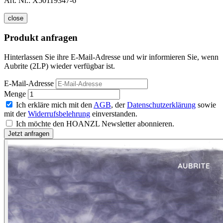
Art. Nr.:
X50119347-6
close
Produkt anfragen
Hinterlassen Sie ihre E-Mail-Adresse und wir informieren Sie, wenn
Aubrite (2LP) wieder verfügbar ist.
E-Mail-Adresse
Menge
Ich erkläre mich mit den
AGB
, der
Datenschutzerklärung
sowie
mit der
Widerrufsbelehrung
einverstanden.
Ich möchte den HOANZL Newsletter abonnieren.