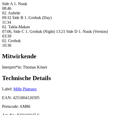
Side A 1. Nuuk
08:46
02. Aubrite
09:32 Side B 1. Grohuk (Day)
11:34
02. Takla-Makan
07:06, Side C 1. Grohuk (Night) 13:21 Side D 1. Nuuk (Version)
03:39
02. Grohuk
10:36
Mitwirkende
Interpret*in:
Thomas Köner
Technische Details
Label:
Mille Plateaux
EAN:
4251804126595
Preiscode:
AM86