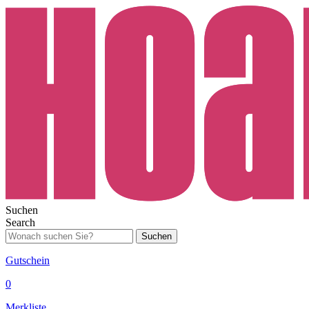
Suchen
Search
Suchen
Gutschein
0
Merkliste