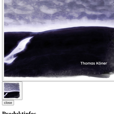
close
Produktinfos