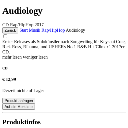
Audiology
CD
Rap/HipHop
2017
Start
Musik
Rap/HipHop
Audiology
Zurück
Erster Releases als Solokünstler nach Songwriting für Keyshai Cole,
Rick Ross, Rihanna, und USHERs No.1 R&B Hit 'Climax'. 2017er
CD.
mehr lesen
weniger lesen
CD
€ 12,99
Derzeit nicht auf Lager
Produkt anfragen
Auf die Merkliste
Produktinfos