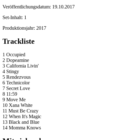
Veröffentlichungsdatum:
19.10.2017
Set-Inhalt:
1
Produktionsjahr:
2017
Trackliste
1 Occupied
2 Dopeamine
3 California Livin'
4 Stingy
5 Rendezvous
6 Technicolor
7 Secret Love
8 11:59
9 Move Me
10 Xana White
11 Must Be Crazy
12 When It's Magic
13 Black and Blue
14 Momma Knows