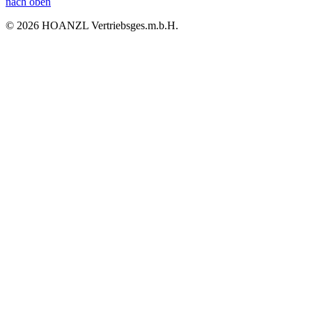
nach oben
© 2026 HOANZL Vertriebsges.m.b.H.