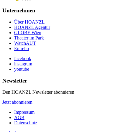
Unternehmen
Über HOANZL
HOANZL Agentur
GLOBE Wien
Theater im Park
WatchAUT
Entrello
facebook
instagram
youtube
Newsletter
Den HOANZL Newsletter abonnieren
Jetzt abonnieren
Impressum
AGB
Datenschutz