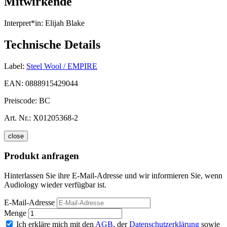
Mitwirkende
Interpret*in:
Elijah Blake
Technische Details
Label:
Steel Wool / EMPIRE
EAN:
0888915429044
Preiscode:
BC
Art. Nr.:
X01205368-2
close
Produkt anfragen
Hinterlassen Sie ihre E-Mail-Adresse und wir informieren Sie, wenn
Audiology wieder verfügbar ist.
E-Mail-Adresse
Menge
Ich erkläre mich mit den
AGB
, der
Datenschutzerklärung
sowie