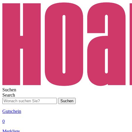
Suchen
Search
Suchen
Gutschein
0
Merkliste