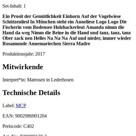
Set-Inhalt:
1
Ein Prosit der Gemütlichkeit
Einhorn
Auf der Vogelwiese
Schützenliesl
In München steht ein
Anneliese
Logo Logo
Die
Fischerin vom Bodensee
Holzhackerleut
Amanda nimm die
Hand da weg
Nimm die Beine in die Hand und tanz, tanz, tanz
Ober zack nen Helles
Na Na Na
Auf und nieder, immer wieder
Rosamunde
Annemariechen
Sierra Madre
Produktionsjahr:
2017
Mitwirkende
Interpret*in:
Matrosen in Lederhosen
Technische Details
Label:
MCP
EAN:
9002986901204
Preiscode:
C402