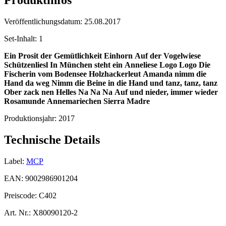
Produktinfos
Veröffentlichungsdatum:
25.08.2017
Set-Inhalt:
1
Ein Prosit der Gemütlichkeit
Einhorn
Auf der Vogelwiese
Schützenliesl
In München steht ein
Anneliese
Logo Logo
Die
Fischerin vom Bodensee
Holzhackerleut
Amanda nimm die
Hand da weg
Nimm die Beine in die Hand und tanz, tanz, tanz
Ober zack nen Helles
Na Na Na
Auf und nieder, immer wieder
Rosamunde
Annemariechen
Sierra Madre
Produktionsjahr:
2017
Technische Details
Label:
MCP
EAN:
9002986901204
Preiscode:
C402
Art. Nr.:
X80090120-2