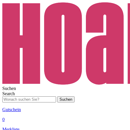
Suchen
Search
Suchen
Gutschein
0
Merkliste