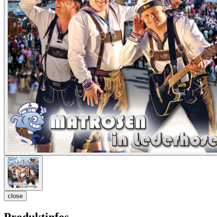
close