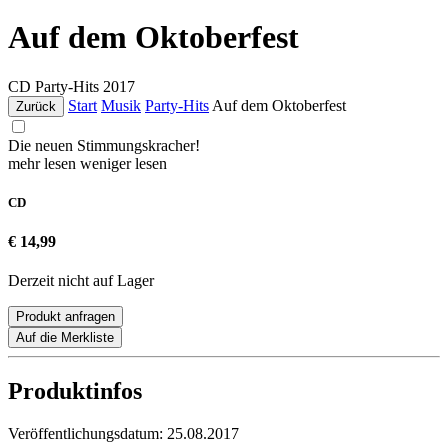
Auf dem Oktoberfest
CD
Party-Hits
2017
Start
Musik
Party-Hits
Auf dem Oktoberfest
Zurück
Die neuen Stimmungskracher!
mehr lesen
weniger lesen
CD
€ 14,99
Derzeit nicht auf Lager
Produkt anfragen
Auf die Merkliste
Produktinfos
Veröffentlichungsdatum:
25.08.2017