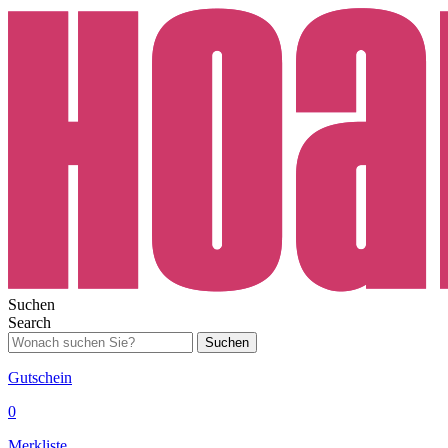
Suchen
Search
Suchen
Gutschein
0
Merkliste