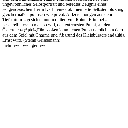
ungewöhnliches Selbstportrait und beredtes Zeugnis eines
zeitgenössischen Herrn Karl - eine dokumentierte Selbstentblößung,
gleichermaßen politisch wie privat. Aufzeichnungen aus dem
Tiefparterre - gesichtet und montiert von Rainer Frimmel -
beschreibt, wenn man so will, den extremsten Punkt, an den
Österreichs (Spiel-)Film stoßen kann, jenen Punkt nämlich, an dem
aus dem Spiel mit Charme und Abgrund des Kleinbürgers endgültig
Ernst wird. (Stefan Grissemann)
mehr lesen
weniger lesen