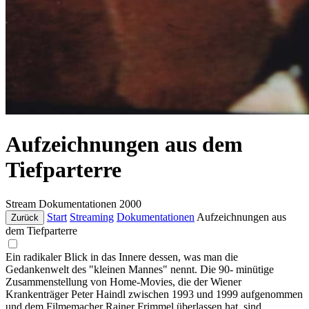
Aufzeichnungen aus dem
Tiefparterre
Stream
Dokumentationen
2000
Start
Streaming
Dokumentationen
Aufzeichnungen aus
Zurück
dem Tiefparterre
Ein radikaler Blick in das Innere dessen, was man die
Gedankenwelt des "kleinen Mannes" nennt. Die 90- minütige
Zusammenstellung von Home-Movies, die der Wiener
Krankenträger Peter Haindl zwischen 1993 und 1999 aufgenommen
und dem Filmemacher Rainer Frimmel überlassen hat, sind