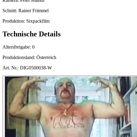
Kamera:
Peter Haindl
Schnitt:
Rainer Frimmel
Produktion:
Sixpackfilm
Technische Details
Altersfreigabe:
0
Produktionsland:
Österreich
Art. Nr.:
DIG0500038-W