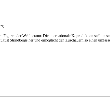
erg
 Figuren der Weltliteratur. Die internationale Koproduktion stellt in 
August Strindbergs her und ermöglicht den Zuschauern so einen umfass