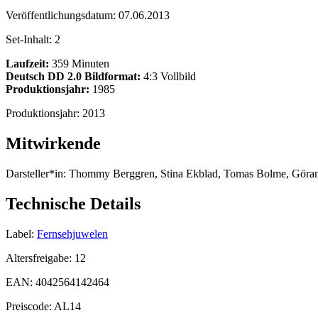
Veröffentlichungsdatum:
07.06.2013
Set-Inhalt:
2
Laufzeit:
359 Minuten
Deutsch DD 2.0
Bildformat:
4:3 Vollbild
Produktionsjahr:
1985
Produktionsjahr:
2013
Mitwirkende
Darsteller*in:
Thommy Berggren, Stina Ekblad, Tomas Bolme, Göran
Technische Details
Label:
Fernsehjuwelen
Altersfreigabe:
12
EAN:
4042564142464
Preiscode:
AL14