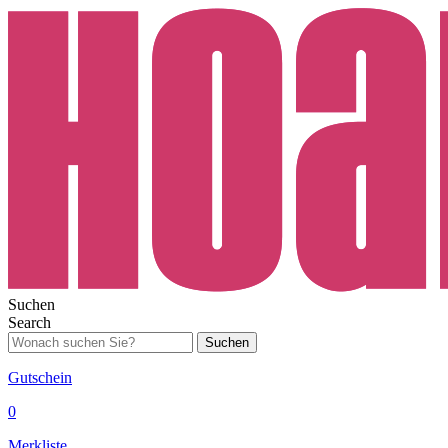
Suchen
Search
Suchen
Gutschein
0
Merkliste