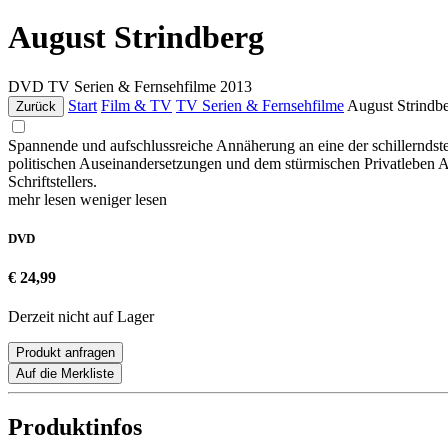
August Strindberg
DVD
TV Serien & Fernsehfilme
2013
Start
Film & TV
TV Serien & Fernsehfilme
August Strindb
Zurück
Spannende und aufschlussreiche Annäherung an eine der schillerndsten
politischen Auseinandersetzungen und dem stürmischen Privatleben 
Schriftstellers.
mehr lesen
weniger lesen
DVD
€ 24,99
Derzeit nicht auf Lager
Produkt anfragen
Auf die Merkliste
Produktinfos