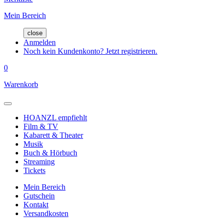
Mein Bereich
close
Anmelden
Noch kein Kundenkonto? Jetzt registrieren.
0
Warenkorb
HOANZL empfiehlt
Film & TV
Kabarett & Theater
Musik
Buch & Hörbuch
Streaming
Tickets
Mein Bereich
Gutschein
Kontakt
Versandkosten