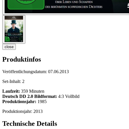
close
Produktinfos
Veröffentlichungsdatum:
07.06.2013
Set-Inhalt:
2
Laufzeit:
359 Minuten
Deutsch DD 2.0
Bildformat:
4:3 Vollbild
Produktionsjahr:
1985
Produktionsjahr:
2013
Technische Details