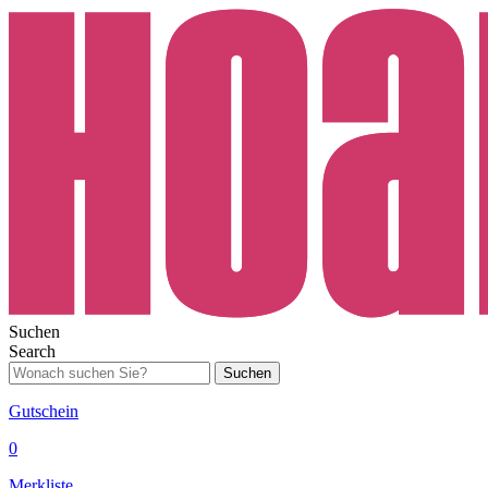
Suchen
Search
Suchen
Gutschein
0
Merkliste