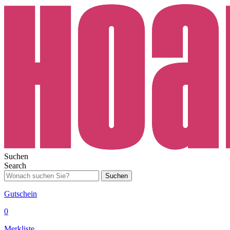
Suchen
Search
Suchen
Gutschein
0
Merkliste