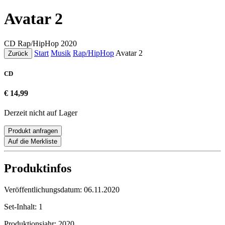
Avatar 2
CD
Rap/HipHop
2020
Start
Musik
Rap/HipHop
Avatar 2
Zurück
CD
€ 14,99
Derzeit nicht auf Lager
Produkt anfragen
Auf die Merkliste
Produktinfos
Veröffentlichungsdatum:
06.11.2020
Set-Inhalt:
1
Produktionsjahr:
2020