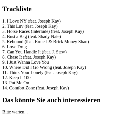
Trackliste
1. I Love NY (feat. Joseph Kay)
2. This Luv (feat. Joseph Kay)
3. Horse Races (Interlude) (feat. Joseph Kay)
4. Bust a Bag (feat. Shady Nate)
5. Rebound (feat. Ernie J & Brick Money Shan)
6. Love Drug
7. Can You Handle It (feat. J. Stew)
8. Chase It (feat. Joseph Kay)
9. I Just Wanna Love You
10. Where Did I Go Wrong (feat. Joseph Kay)
11. Think Your Lonely (feat. Joseph Kay)
12. Keep It 100
13. Put Me On
14. Comfort Zone (feat. Joseph Kay)
Das könnte Sie auch interessieren
Bitte warten...