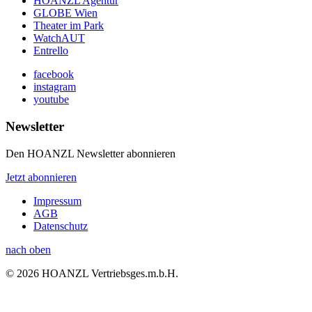
HOANZL Agentur
GLOBE Wien
Theater im Park
WatchAUT
Entrello
facebook
instagram
youtube
Newsletter
Den HOANZL Newsletter abonnieren
Jetzt abonnieren
Impressum
AGB
Datenschutz
nach oben
© 2026 HOANZL Vertriebsges.m.b.H.