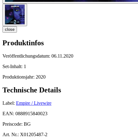
close
Produktinfos
Veröffentlichungsdatum:
06.11.2020
Set-Inhalt:
1
Produktionsjahr:
2020
Technische Details
Label:
Empire / Livewire
EAN:
0888915840023
Preiscode:
BG
Art. Nr.:
X01205487-2