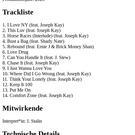
Trackliste
1. I Love NY (feat. Joseph Kay)
2. This Luv (feat. Joseph Kay)
3. Horse Races (Interlude) (feat. Joseph Kay)
4. Bust a Bag (feat. Shady Nate)
5. Rebound (feat. Ernie J & Brick Money Shan)
6. Love Drug
7. Can You Handle It (feat. J. Stew)
8. Chase It (feat. Joseph Kay)
9. I Just Wanna Love You
10. Where Did I Go Wrong (feat. Joseph Kay)
11. Think Your Lonely (feat. Joseph Kay)
12. Keep It 100
13. Put Me On
14. Comfort Zone (feat. Joseph Kay)
Mitwirkende
Interpret*in:
J. Stalin
Technische Details