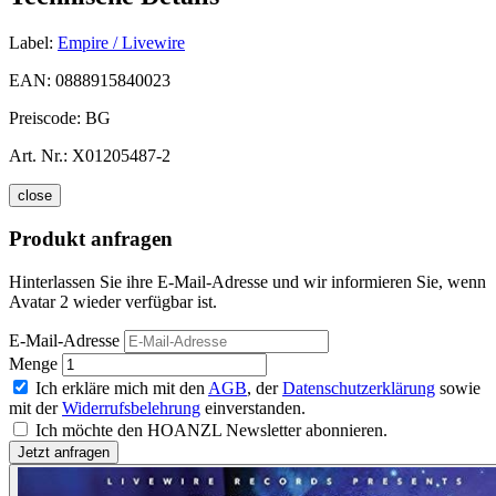
Label:
Empire / Livewire
EAN:
0888915840023
Preiscode:
BG
Art. Nr.:
X01205487-2
close
Produkt anfragen
Hinterlassen Sie ihre E-Mail-Adresse und wir informieren Sie, wenn
Avatar 2 wieder verfügbar ist.
E-Mail-Adresse
Menge
Ich erkläre mich mit den
AGB
, der
Datenschutzerklärung
sowie
mit der
Widerrufsbelehrung
einverstanden.
Ich möchte den HOANZL Newsletter abonnieren.