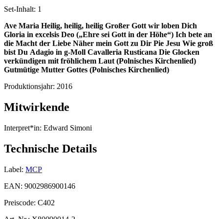
Set-Inhalt:
1
Ave Maria
Heilig, heilig, heilig
Großer Gott wir loben Dich
Gloria in excelsis Deo („Ehre sei Gott in der Höhe“)
Ich bete an
die Macht der Liebe
Näher mein Gott zu Dir
Pie Jesu
Wie groß
bist Du
Adagio in g-Moll
Cavalleria Rusticana
Die Glocken
verkündigen mit fröhlichem Laut (Polnisches Kirchenlied)
Gutmütige Mutter Gottes (Polnisches Kirchenlied)
Produktionsjahr:
2016
Mitwirkende
Interpret*in:
Edward Simoni
Technische Details
Label:
MCP
EAN:
9002986900146
Preiscode:
C402