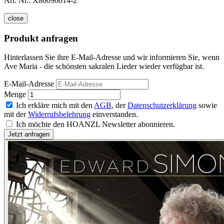
Art. Nr.:
X80090014-2
close
Produkt anfragen
Hinterlassen Sie ihre E-Mail-Adresse und wir informieren Sie, wenn
Ave Maria - die schönsten sakralen Lieder wieder verfügbar ist.
E-Mail-Adresse
Menge
Ich erkläre mich mit den
AGB
, der
Datenschutzerklärung
sowie
mit der
Widerrufsbelehrung
einverstanden.
Ich möchte den HOANZL Newsletter abonnieren.