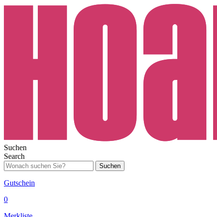
Suchen
Search
Suchen
Gutschein
0
Merkliste