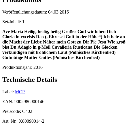
Veröffentlichungsdatum:
04.03.2016
Set-Inhalt:
1
Ave Maria
Heilig, heilig, heilig
Großer Gott wir loben Dich
Gloria in excelsis Deo („Ehre sei Gott in der Höhe“)
Ich bete an
die Macht der Liebe
Näher mein Gott zu Dir
Pie Jesu
Wie groß
bist Du
Adagio in g-Moll
Cavalleria Rusticana
Die Glocken
verkündigen mit fröhlichem Laut (Polnisches Kirchenlied)
Gutmütige Mutter Gottes (Polnisches Kirchenlied)
Produktionsjahr:
2016
Technische Details
Label:
MCP
EAN:
9002986900146
Preiscode:
C402
Art. Nr.:
X80090014-2