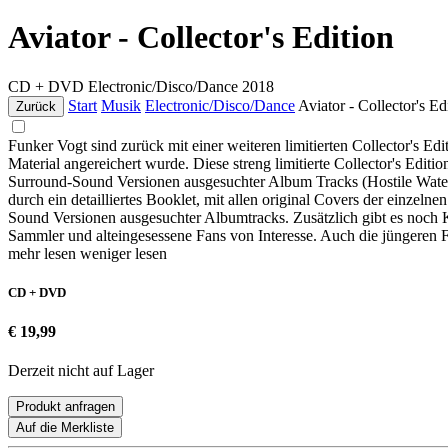
Aviator - Collector's Edition
CD + DVD
Electronic/Disco/Dance
2018
Start
Musik
Electronic/Disco/Dance
Aviator - Collector's Ed
Zurück
Funker Vogt sind zurück mit einer weiteren limitierten Collector's 
Material angereichert wurde. Diese streng limitierte Collector's Edit
Surround-Sound Versionen ausgesuchter Album Tracks (Hostile Waters,
durch ein detailliertes Booklet, mit allen original Covers der einze
Sound Versionen ausgesuchter Albumtracks. Zusätzlich gibt es noch K
Sammler und alteingesessene Fans von Interesse. Auch die jüngeren
mehr lesen
weniger lesen
CD + DVD
€ 19,99
Derzeit nicht auf Lager
Produkt anfragen
Auf die Merkliste