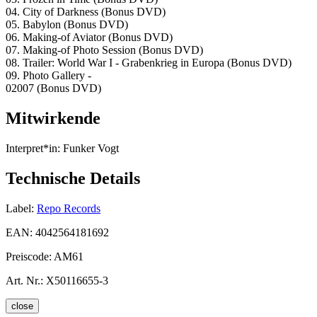
04. City of Darkness (Bonus DVD)
05. Babylon (Bonus DVD)
06. Making-of Aviator (Bonus DVD)
07. Making-of Photo Session (Bonus DVD)
08. Trailer: World War I - Grabenkrieg in Europa (Bonus DVD)
09. Photo Gallery -
02007 (Bonus DVD)
Mitwirkende
Interpret*in:
Funker Vogt
Technische Details
Label:
Repo Records
EAN:
4042564181692
Preiscode:
AM61
Art. Nr.:
X50116655-3
close