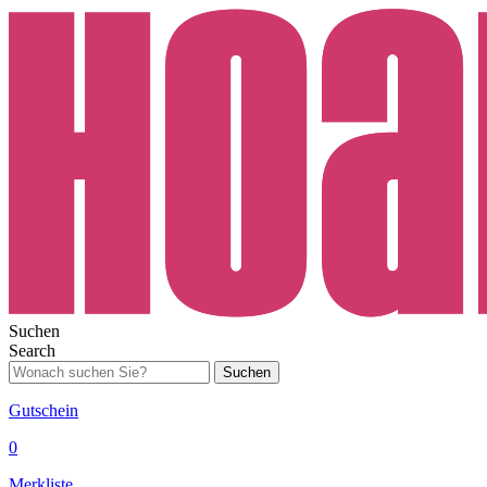
Suchen
Search
Suchen
Gutschein
0
Merkliste