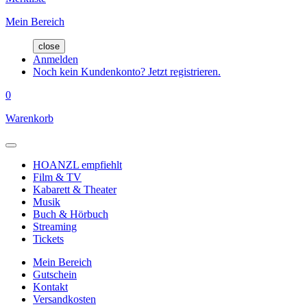
Mein Bereich
close
Anmelden
Noch kein Kundenkonto? Jetzt registrieren.
0
Warenkorb
HOANZL empfiehlt
Film & TV
Kabarett & Theater
Musik
Buch & Hörbuch
Streaming
Tickets
Mein Bereich
Gutschein
Kontakt
Versandkosten