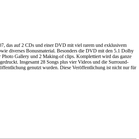
2007, das auf 2 CDs und einer DVD mit viel rarem und exklusivem
sh sowie diverses Bonusmaterial. Besonders die DVD mit den 5.1 Dolby
 Photo Gallery und 2 Making-of clips. Komplettiert wird das ganze
abgedruckt. Insgesamt 28 Songs plus vier Videos und die Surround-
fentlichung genutzt wurden. Diese Veröffentlichung ist nicht nur für