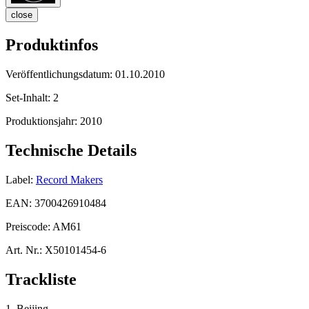
close
Produktinfos
Veröffentlichungsdatum:
01.10.2010
Set-Inhalt:
2
Produktionsjahr:
2010
Technische Details
Label:
Record Makers
EAN:
3700426910484
Preiscode:
AM61
Art. Nr.:
X50101454-6
Trackliste
1. Beijing