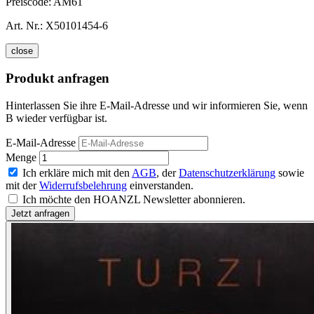
Preiscode:
AM61
Art. Nr.:
X50101454-6
close
Produkt anfragen
Hinterlassen Sie ihre E-Mail-Adresse und wir informieren Sie, wenn
B wieder verfügbar ist.
E-Mail-Adresse
Menge
Ich erkläre mich mit den
AGB
, der
Datenschutzerklärung
sowie
mit der
Widerrufsbelehrung
einverstanden.
Ich möchte den HOANZL Newsletter abonnieren.