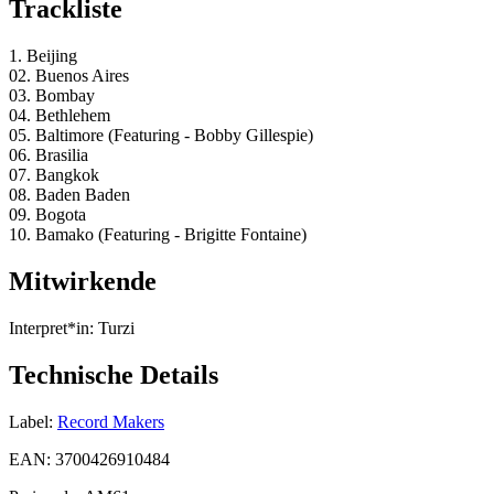
Trackliste
1. Beijing
02. Buenos Aires
03. Bombay
04. Bethlehem
05. Baltimore (Featuring - Bobby Gillespie)
06. Brasilia
07. Bangkok
08. Baden Baden
09. Bogota
10. Bamako (Featuring - Brigitte Fontaine)
Mitwirkende
Interpret*in:
Turzi
Technische Details
Label:
Record Makers
EAN:
3700426910484