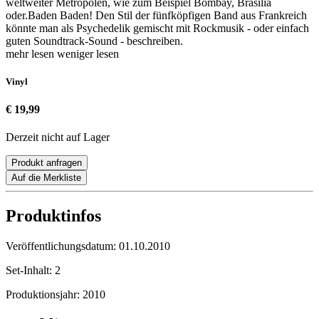
weltweiter Metropolen, wie zum Beispiel Bombay, Brasilia
oder.Baden Baden! Den Stil der fünfköpfigen Band aus Frankreich
könnte man als Psychedelik gemischt mit Rockmusik - oder einfach
guten Soundtrack-Sound - beschreiben.
mehr lesen
weniger lesen
Vinyl
€ 19,99
Derzeit nicht auf Lager
Produkt anfragen
Auf die Merkliste
Produktinfos
Veröffentlichungsdatum:
01.10.2010
Set-Inhalt:
2
Produktionsjahr:
2010