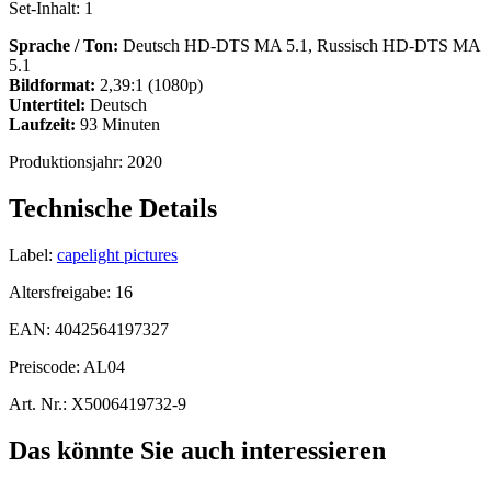
Set-Inhalt:
1
Sprache / Ton:
Deutsch HD-DTS MA 5.1, Russisch HD-DTS MA
5.1
Bildformat:
2,39:1 (1080p)
Untertitel:
Deutsch
Laufzeit:
93 Minuten
Produktionsjahr:
2020
Technische Details
Label:
capelight pictures
Altersfreigabe:
16
EAN:
4042564197327
Preiscode:
AL04
Art. Nr.:
X5006419732-9
Das könnte Sie auch interessieren