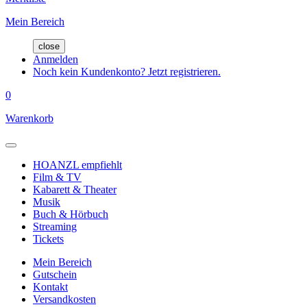
Mein Bereich
close
Anmelden
Noch kein Kundenkonto? Jetzt registrieren.
0
Warenkorb
HOANZL empfiehlt
Film & TV
Kabarett & Theater
Musik
Buch & Hörbuch
Streaming
Tickets
Mein Bereich
Gutschein
Kontakt
Versandkosten