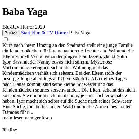
Baba Yaga
Blu-Ray
Horror
2020
Start
Film & TV
Horror
Baba Yaga
Zurück
Kurz nach ihrem Umzug an den Stadtrand stellt eine junge Familie
ein Kindermädchen für ihre neugeborene Tochter ein. Während die
Eltern schnell Vertrauen zu der jungen Frau fassen, glaubt Sohn
Igor, dass mit der Nanny etwas nicht stimmt. Mysteriöse
Vorkommnisse ereignen sich in der Wohnung und das
Kindermädchen verhält sich seltsam. Bei den Eltern stößt der
besorgte Junge allerdings auf Unverständnis. Als er eines Tages
nach Hause kommt, sind seine kleine Schwester und das
Kindermädchen spurlos verschwunden. Die Eltern scheint das nicht
zu stören. Sie erinnern sich nicht daran, je eine Tochter gehabt zu
haben. Igor macht sich selbst auf die Suche nach seiner Schwester.
Eine Suche, die ihn tief in den Wald und in die Arme eines uralten
Dämons führt ...
mehr lesen
weniger lesen
Blu-Ray