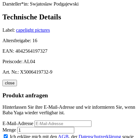
Darsteller*in:
Swjatoslaw Podgajewski
Technische Details
Label:
capelight pictures
Altersfreigabe:
16
EAN:
4042564197327
Preiscode:
AL04
Art. Nr.:
X5006419732-9
close
Produkt anfragen
Hinterlassen Sie ihre E-Mail-Adresse und wir informieren Sie, wenn
Baba Yaga wieder verfügbar ist.
E-Mail-Adresse
Menge
Ich erkläre mich mit den
AGB
, der
Datenschutzerklärung
sowie