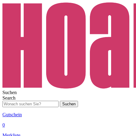
Suchen
Search
Suchen
Gutschein
0
Merkliste