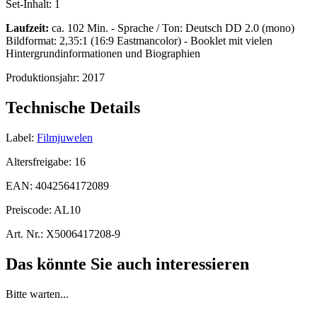
Set-Inhalt:
1
Laufzeit:
ca. 102 Min. - Sprache / Ton: Deutsch DD 2.0 (mono)
Bildformat: 2,35:1 (16:9 Eastmancolor) - Booklet mit vielen
Hintergrundinformationen und Biographien
Produktionsjahr:
2017
Technische Details
Label:
Filmjuwelen
Altersfreigabe:
16
EAN:
4042564172089
Preiscode:
AL10
Art. Nr.:
X5006417208-9
Das könnte Sie auch interessieren
Bitte warten...