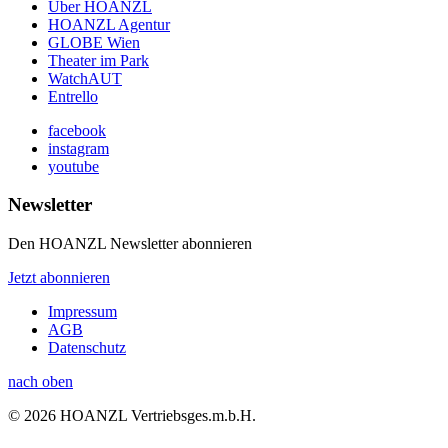
Über HOANZL
HOANZL Agentur
GLOBE Wien
Theater im Park
WatchAUT
Entrello
facebook
instagram
youtube
Newsletter
Den HOANZL Newsletter abonnieren
Jetzt abonnieren
Impressum
AGB
Datenschutz
nach oben
© 2026 HOANZL Vertriebsges.m.b.H.