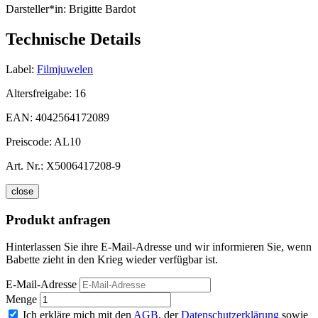
Darsteller*in:
Brigitte Bardot
Technische Details
Label:
Filmjuwelen
Altersfreigabe:
16
EAN:
4042564172089
Preiscode:
AL10
Art. Nr.:
X5006417208-9
close
Produkt anfragen
Hinterlassen Sie ihre E-Mail-Adresse und wir informieren Sie, wenn
Babette zieht in den Krieg wieder verfügbar ist.
E-Mail-Adresse
Menge
Ich erkläre mich mit den
AGB
, der
Datenschutzerklärung
sowie