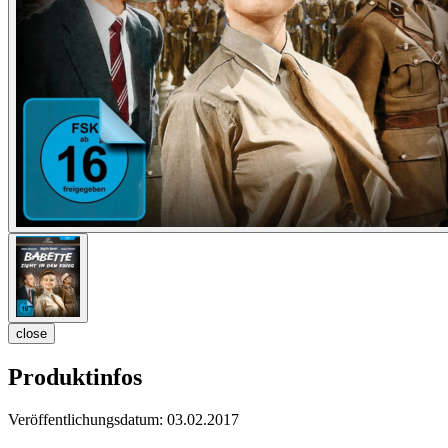
close
Produktinfos
Veröffentlichungsdatum:
03.02.2017