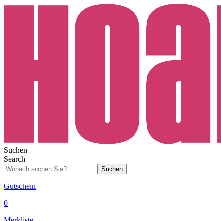
Suchen
Search
Suchen
Gutschein
0
Merkliste