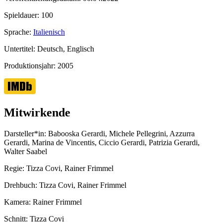
Spieldauer:
100
Sprache:
Italienisch
Untertitel:
Deutsch, Englisch
Produktionsjahr:
2005
Mitwirkende
Darsteller*in:
Babooska Gerardi, Michele Pellegrini, Azzurra
Gerardi, Marina de Vincentis, Ciccio Gerardi, Patrizia Gerardi,
Walter Saabel
Regie:
Tizza Covi, Rainer Frimmel
Drehbuch:
Tizza Covi, Rainer Frimmel
Kamera:
Rainer Frimmel
Schnitt:
Tizza Covi