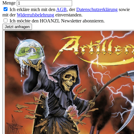
Menge
Ich erkläre mich mit den
AGB
, der
Datenschutzerklärung
sowie
mit der
Widerrufsbelehrung
einverstanden.
Ich möchte den HOANZL Newsletter abonnieren.