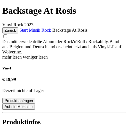
Backstage At Rosis
Vinyl
Rock
2023
Start
Musik
Rock
Backstage At Rosis
Zurück
Das mittlerweile dritte Album der Rock'n'Roll / Rockabilly-Band
aus Belgien und Deutschland erscheint jetzt auch als Vinyl-LP auf
Wolverine.
mehr lesen
weniger lesen
Vinyl
€ 19,99
Derzeit nicht auf Lager
Produkt anfragen
Auf die Merkliste
Produktinfos