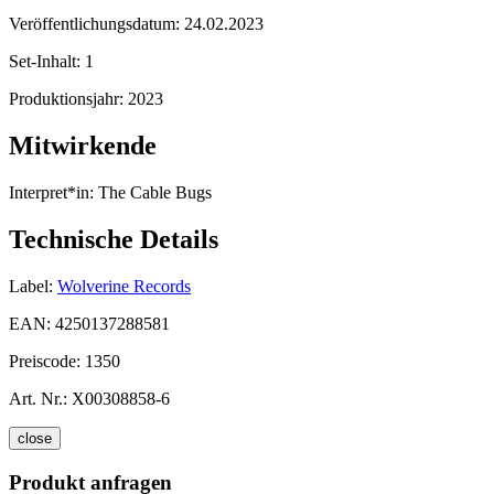
Veröffentlichungsdatum:
24.02.2023
Set-Inhalt:
1
Produktionsjahr:
2023
Mitwirkende
Interpret*in:
The Cable Bugs
Technische Details
Label:
Wolverine Records
EAN:
4250137288581
Preiscode:
1350
Art. Nr.:
X00308858-6
close
Produkt anfragen