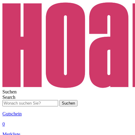
Suchen
Search
Suchen
Gutschein
0
Merkliste