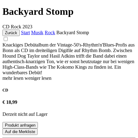
Backyard Stomp
CD
Rock
2023
Start
Musik
Rock
Backyard Stomp
Zurück
Knackiges Debütalbum der Vintage-50's-Rhythm'n'Blues-Profis aus
Bonn als CD im dreiteiligen Digifile auf Rhythm Bomb. Zwischen
Hound Dog Taylor und Hasil Adkins trifft die Band dabei einen
authentisch-knarzigen Ton, wie er sonst heutzutage nur bei wenigen
High-Class-Bands wie The Kokomo Kings zu finden ist. Ein
wunderbares Debüt!
mehr lesen
weniger lesen
CD
€ 18,99
Derzeit nicht auf Lager
Produkt anfragen
Auf die Merkliste