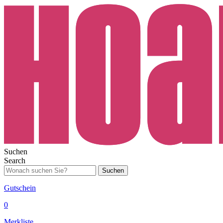
Suchen
Search
Suchen
Gutschein
0
Merkliste