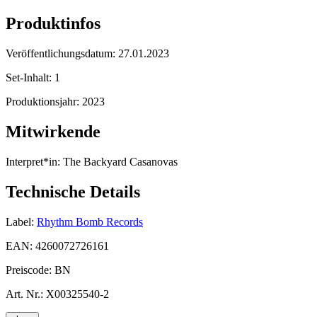
Produktinfos
Veröffentlichungsdatum:
27.01.2023
Set-Inhalt:
1
Produktionsjahr:
2023
Mitwirkende
Interpret*in:
The Backyard Casanovas
Technische Details
Label:
Rhythm Bomb Records
EAN:
4260072726161
Preiscode:
BN
Art. Nr.:
X00325540-2