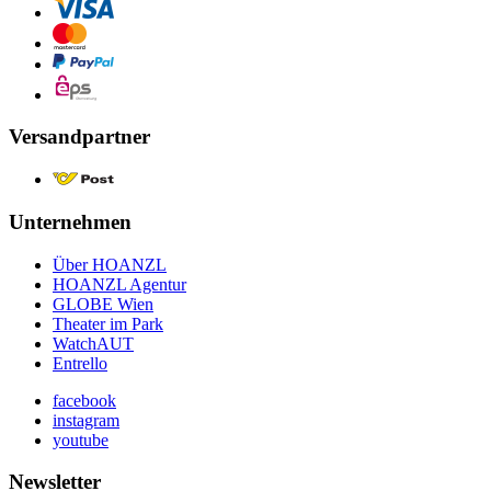
Versandpartner
Unternehmen
Über HOANZL
HOANZL Agentur
GLOBE Wien
Theater im Park
WatchAUT
Entrello
facebook
instagram
youtube
Newsletter