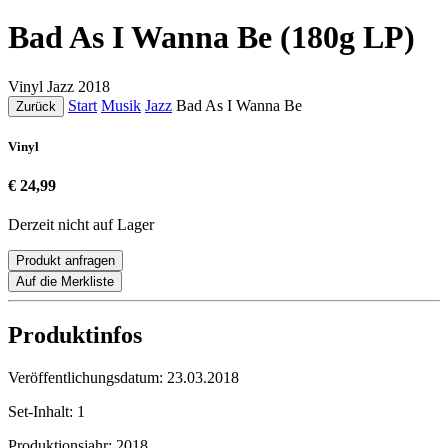
Bad As I Wanna Be (180g LP)
Vinyl
Jazz
2018
Start
Musik
Jazz
Bad As I Wanna Be
Zurück
Vinyl
€ 24,99
Derzeit nicht auf Lager
Produkt anfragen
Auf die Merkliste
Produktinfos
Veröffentlichungsdatum:
23.03.2018
Set-Inhalt:
1
Produktionsjahr:
2018