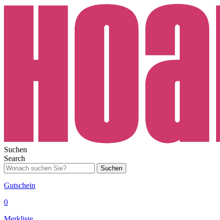
Suchen
Search
Suchen
Gutschein
0
Merkliste