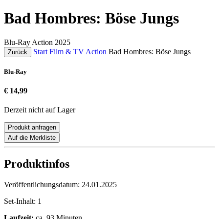
Bad Hombres: Böse Jungs
Blu-Ray
Action
2025
Start
Film & TV
Action
Bad Hombres: Böse Jungs
Zurück
Blu-Ray
€ 14,99
Derzeit nicht auf Lager
Produkt anfragen
Auf die Merkliste
Produktinfos
Veröffentlichungsdatum:
24.01.2025
Set-Inhalt:
1
Laufzeit:
ca. 93 Minuten