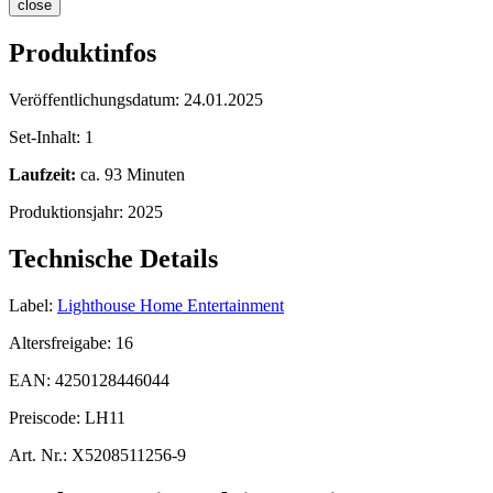
close
Produktinfos
Veröffentlichungsdatum:
24.01.2025
Set-Inhalt:
1
Laufzeit:
ca. 93 Minuten
Produktionsjahr:
2025
Technische Details
Label:
Lighthouse Home Entertainment
Altersfreigabe:
16
EAN:
4250128446044
Preiscode:
LH11
Art. Nr.:
X5208511256-9