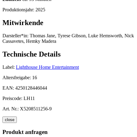
Produktionsjahr:
2025
Mitwirkende
Darsteller*in:
Thomas Jane, Tyrese Gibson, Luke Hemsworth, Nick
Cassavetes, Hemky Madera
Technische Details
Label:
Lighthouse Home Entertainment
Altersfreigabe:
16
EAN:
4250128446044
Preiscode:
LH11
Art. Nr.:
X5208511256-9
close
Produkt anfragen