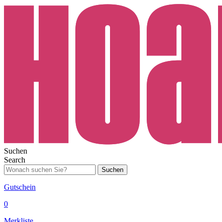
Suchen
Search
Suchen
Gutschein
0
Merkliste