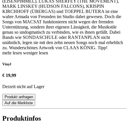
(EISENPIMMEL), LUKAS SHERFEY (THE MOVEMENT),
MARK LINSKEY (HUDSON FALCONS), KRISPIN
KIRCHHOFF (ÜBERGAS) und TOEPPEL BUTERA ist eine
wahre Armada von Freunden im Studio dabei gewesen. Doch die
Songs von MACSAT funktionieren nicht wegen der fremden
Unterstützung, sondern ihrer eigenen Lässigkeit, die Musikstile
genau so undogmatisch zu verbinden, wie es ihnen gefällt. Dabei
Bands wie SONDASCHULE oder RANTANPLAN nicht
unähnlich, legen sie mit den zehn neuen Songs noch mal erheblich
zu. Wunderschönes Artwork von CLAAS KÖNIG. Tipp!
mehr lesen
weniger lesen
Vinyl
€ 19,99
Derzeit nicht auf Lager
Produkt anfragen
Auf die Merkliste
Produktinfos