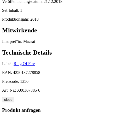
Veröffentlichungsdatum:
21.12.2018
Set-Inhalt:
1
Produktionsjahr:
2018
Mitwirkende
Interpret*in:
Macsat
Technische Details
Label:
Ring Of Fire
EAN:
4250137278858
Preiscode:
1350
Art. Nr.:
X00307885-6
close
Produkt anfragen