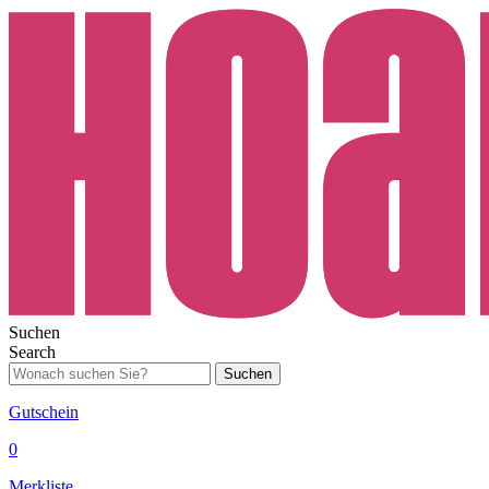
Suchen
Search
Suchen
Gutschein
0
Merkliste