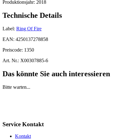
Produktionsjahr:
2018
Technische Details
Label:
Ring Of Fire
EAN:
4250137278858
Preiscode:
1350
Art. Nr.:
X00307885-6
Das könnte Sie auch interessieren
Bitte warten...
Service Kontakt
Kontakt