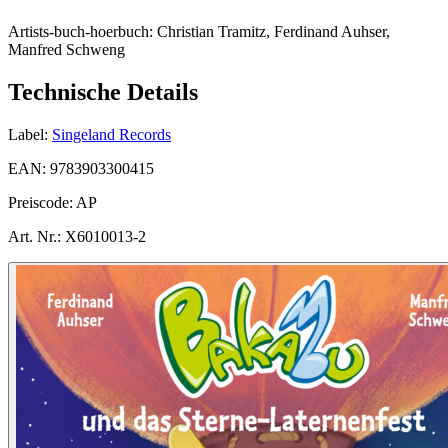
Artists-buch-hoerbuch:
Christian Tramitz, Ferdinand Auhser,
Manfred Schweng
Technische Details
Label:
Singeland Records
EAN:
9783903300415
Preiscode:
AP
Art. Nr.:
X6010013-2