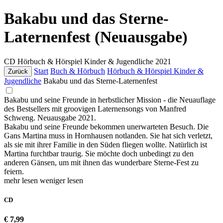
Bakabu und das Sterne-
Laternenfest (Neuausgabe)
CD
Hörbuch & Hörspiel Kinder & Jugendliche
2021
Start
Buch & Hörbuch
Hörbuch & Hörspiel Kinder &
Zurück
Jugendliche
Bakabu und das Sterne-Laternenfest
Bakabu und seine Freunde in herbstlicher Mission - die Neuauflage
des Bestsellers mit groovigen Laternensongs von Manfred
Schweng. Neuausgabe 2021.
Bakabu und seine Freunde bekommen unerwarteten Besuch. Die
Gans Martina muss in Hornhausen notlanden. Sie hat sich verletzt,
als sie mit ihrer Familie in den Süden fliegen wollte. Natürlich ist
Martina furchtbar traurig. Sie möchte doch unbedingt zu den
anderen Gänsen, um mit ihnen das wunderbare Sterne-Fest zu
feiern.
mehr lesen
weniger lesen
CD
€ 7,99