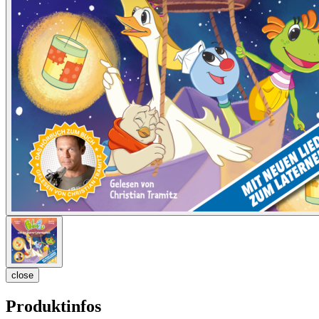
close
Produktinfos