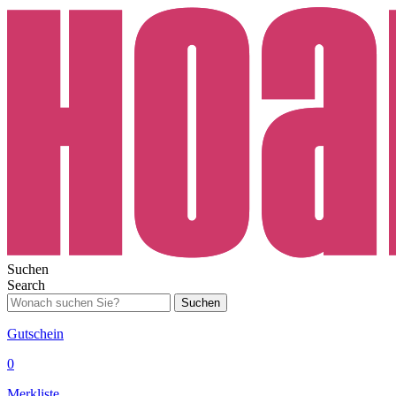
Suchen
Search
Suchen
Gutschein
0
Merkliste