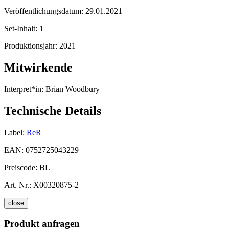
Veröffentlichungsdatum:
29.01.2021
Set-Inhalt:
1
Produktionsjahr:
2021
Mitwirkende
Interpret*in:
Brian Woodbury
Technische Details
Label:
ReR
EAN:
0752725043229
Preiscode:
BL
Art. Nr.:
X00320875-2
close
Produkt anfragen