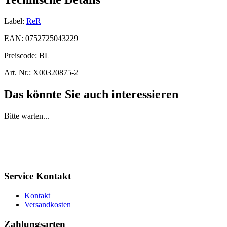
Label:
ReR
EAN:
0752725043229
Preiscode:
BL
Art. Nr.:
X00320875-2
Das könnte Sie auch interessieren
Bitte warten...
Service Kontakt
Kontakt
Versandkosten
Zahlungsarten