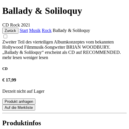
Ballady & Soliloquy
CD
Rock
2021
Start
Musik
Rock
Ballady & Soliloquy
Zurück
Zweiter Teil des vierteiligen Albumkonzeptes vom bekannten
Hollywood Filmmusik-Songwriter BRIAN WOODBURY.
„Ballady & Soliloquy“ erscheint als CD auf RECOMMENDED.
mehr lesen
weniger lesen
CD
€ 17,99
Derzeit nicht auf Lager
Produkt anfragen
Auf die Merkliste
Produktinfos