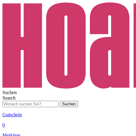
Suchen
Search
Suchen
Gutschein
0
Merkliste