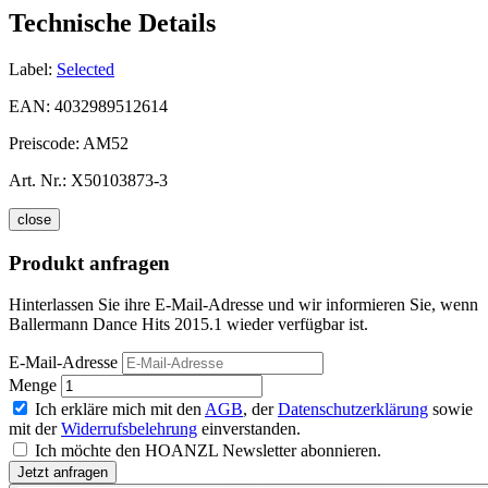
Technische Details
Label:
Selected
EAN:
4032989512614
Preiscode:
AM52
Art. Nr.:
X50103873-3
close
Produkt anfragen
Hinterlassen Sie ihre E-Mail-Adresse und wir informieren Sie, wenn
Ballermann Dance Hits 2015.1 wieder verfügbar ist.
E-Mail-Adresse
Menge
Ich erkläre mich mit den
AGB
, der
Datenschutzerklärung
sowie
mit der
Widerrufsbelehrung
einverstanden.
Ich möchte den HOANZL Newsletter abonnieren.