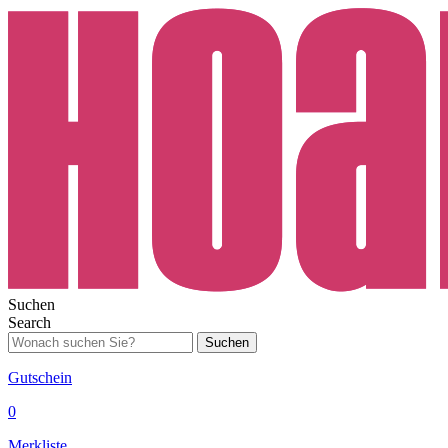
Suchen
Search
Suchen
Gutschein
0
Merkliste