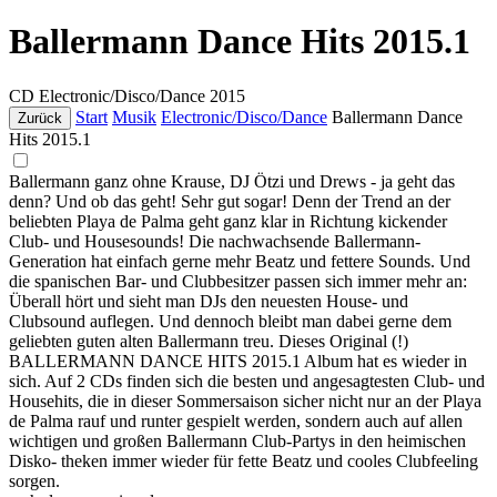
Ballermann Dance Hits 2015.1
CD
Electronic/Disco/Dance
2015
Start
Musik
Electronic/Disco/Dance
Ballermann Dance
Zurück
Hits 2015.1
Ballermann ganz ohne Krause, DJ Ötzi und Drews - ja geht das
denn? Und ob das geht! Sehr gut sogar! Denn der Trend an der
beliebten Playa de Palma geht ganz klar in Richtung kickender
Club- und Housesounds! Die nachwachsende Ballermann-
Generation hat einfach gerne mehr Beatz und fettere Sounds. Und
die spanischen Bar- und Clubbesitzer passen sich immer mehr an:
Überall hört und sieht man DJs den neuesten House- und
Clubsound auflegen. Und dennoch bleibt man dabei gerne dem
geliebten guten alten Ballermann treu. Dieses Original (!)
BALLERMANN DANCE HITS 2015.1 Album hat es wieder in
sich. Auf 2 CDs finden sich die besten und angesagtesten Club- und
Househits, die in dieser Sommersaison sicher nicht nur an der Playa
de Palma rauf und runter gespielt werden, sondern auch auf allen
wichtigen und großen Ballermann Club-Partys in den heimischen
Disko- theken immer wieder für fette Beatz und cooles Clubfeeling
sorgen.