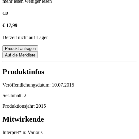
mehr lesen
weniger lesen
CD
€ 17,99
Derzeit nicht auf Lager
Produkt anfragen
Auf die Merkliste
Produktinfos
Veröffentlichungsdatum:
10.07.2015
Set-Inhalt:
2
Produktionsjahr:
2015
Mitwirkende
Interpret*in:
Various