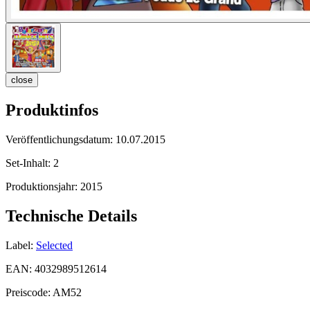
close
Produktinfos
Veröffentlichungsdatum:
10.07.2015
Set-Inhalt:
2
Produktionsjahr:
2015
Technische Details
Label:
Selected
EAN:
4032989512614
Preiscode:
AM52