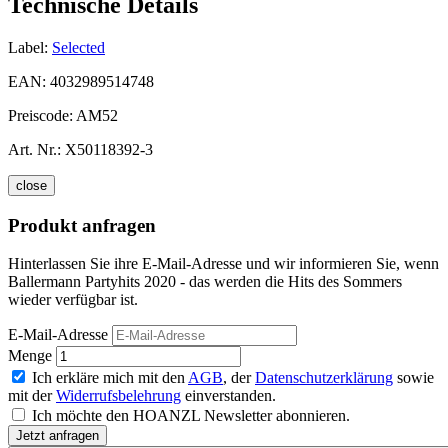
Technische Details
Label:
Selected
EAN:
4032989514748
Preiscode:
AM52
Art. Nr.:
X50118392-3
close
Produkt anfragen
Hinterlassen Sie ihre E-Mail-Adresse und wir informieren Sie, wenn
Ballermann Partyhits 2020 - das werden die Hits des Sommers
wieder verfügbar ist.
E-Mail-Adresse
Menge
Ich erkläre mich mit den
AGB
, der
Datenschutzerklärung
sowie
mit der
Widerrufsbelehrung
einverstanden.
Ich möchte den HOANZL Newsletter abonnieren.