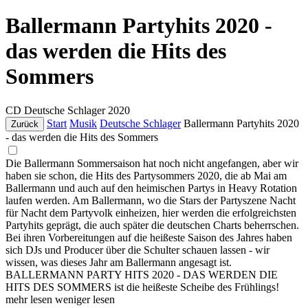
Ballermann Partyhits 2020 -
das werden die Hits des
Sommers
CD
Deutsche Schlager
2020
Start
Musik
Deutsche Schlager
Ballermann Partyhits 2020
Zurück
- das werden die Hits des Sommers
Die Ballermann Sommersaison hat noch nicht angefangen, aber wir
haben sie schon, die Hits des Partysommers 2020, die ab Mai am
Ballermann und auch auf den heimischen Partys in Heavy Rotation
laufen werden. Am Ballermann, wo die Stars der Partyszene Nacht
für Nacht dem Partyvolk einheizen, hier werden die erfolgreichsten
Partyhits geprägt, die auch später die deutschen Charts beherrschen.
Bei ihren Vorbereitungen auf die heißeste Saison des Jahres haben
sich DJs und Producer über die Schulter schauen lassen - wir
wissen, was dieses Jahr am Ballermann angesagt ist.
BALLERMANN PARTY HITS 2020 - DAS WERDEN DIE
HITS DES SOMMERS ist die heißeste Scheibe des Frühlings!
mehr lesen
weniger lesen