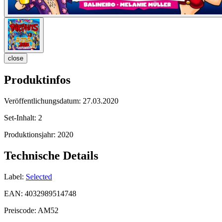
close
Produktinfos
Veröffentlichungsdatum:
27.03.2020
Set-Inhalt:
2
Produktionsjahr:
2020
Technische Details
Label:
Selected
EAN:
4032989514748
Preiscode:
AM52