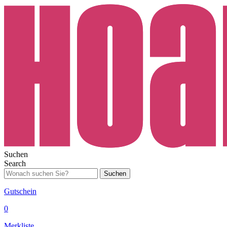
Suchen
Search
Suchen
Gutschein
0
Merkliste