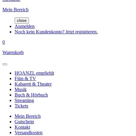
Mein Bereich
close
Anmelden
Noch kein Kundenkonto? Jetzt registrieren.
0
Warenkorb
HOANZL empfiehlt
Film & TV
Kabarett & Theater
Musik
Buch & Hörbuch
Streaming
Tickets
Mein Bereich
Gutschein
Kontakt
Versandkosten