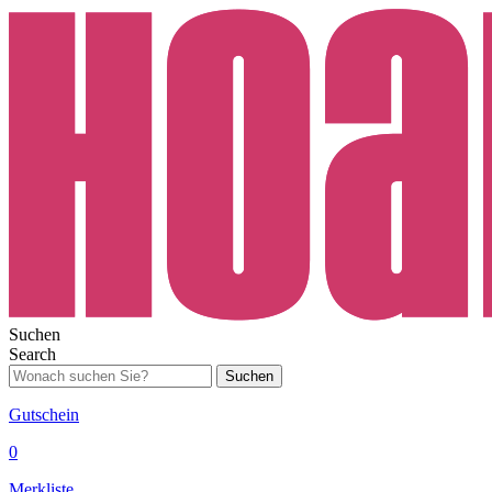
Suchen
Search
Suchen
Gutschein
0
Merkliste