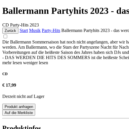
Ballermann Partyhits 2023 - da
CD
Party-Hits
2023
Start
Musik
Party-Hits
Ballermann Partyhits 2023 - das wer
Zurück
Die Ballermann Sommersaison hat noch nicht angefangen, aber wir ha
werden. Am Ballermann, wo die Stars der Partyszene Nacht für Nacht d
Vorbereitungen auf die heißeste Saison des Jahres haben sich DJs
- DAS WERDEN DIE HITS DES SOMMERS ist die heißeste Scheibe
mehr lesen
weniger lesen
CD
€ 17,99
Derzeit nicht auf Lager
Produkt anfragen
Auf die Merkliste
Produktinfos