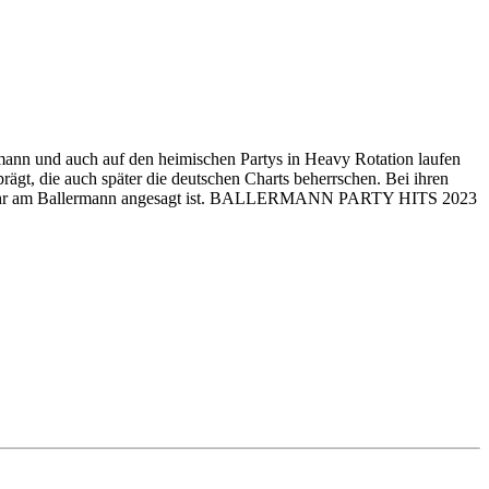
mann und auch auf den heimischen Partys in Heavy Rotation laufen
ägt, die auch später die deutschen Charts beherrschen. Bei ihren
ieses Jahr am Ballermann angesagt ist. BALLERMANN PARTY HITS 2023