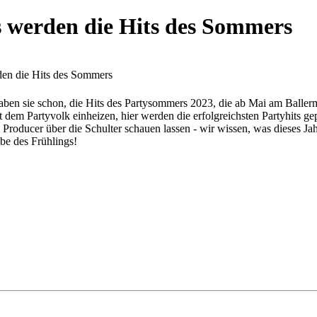
s werden die Hits des Sommers
den die Hits des Sommers
ben sie schon, die Hits des Partysommers 2023, die ab Mai am Baller
em Partyvolk einheizen, hier werden die erfolgreichsten Partyhits gepr
 und Producer über die Schulter schauen lassen - wir wissen, was d
 des Frühlings!