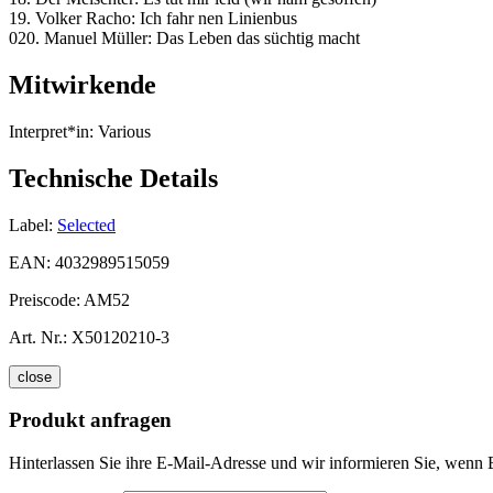
19. Volker Racho: Ich fahr nen Linienbus
020. Manuel Müller: Das Leben das süchtig macht
Mitwirkende
Interpret*in:
Various
Technische Details
Label:
Selected
EAN:
4032989515059
Preiscode:
AM52
Art. Nr.:
X50120210-3
close
Produkt anfragen
Hinterlassen Sie ihre E-Mail-Adresse und wir informieren Sie, wenn 