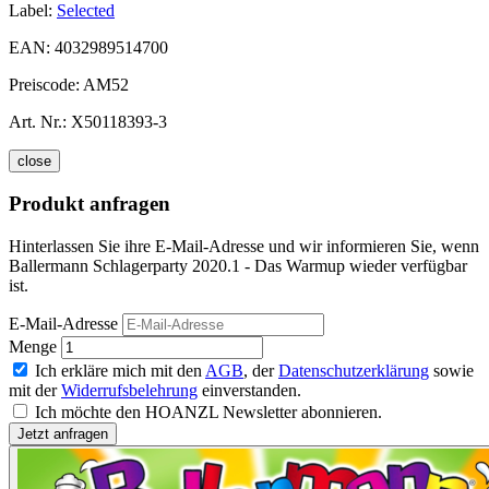
Label:
Selected
EAN:
4032989514700
Preiscode:
AM52
Art. Nr.:
X50118393-3
close
Produkt anfragen
Hinterlassen Sie ihre E-Mail-Adresse und wir informieren Sie, wenn
Ballermann Schlagerparty 2020.1 - Das Warmup wieder verfügbar
ist.
E-Mail-Adresse
Menge
Ich erkläre mich mit den
AGB
, der
Datenschutzerklärung
sowie
mit der
Widerrufsbelehrung
einverstanden.
Ich möchte den HOANZL Newsletter abonnieren.