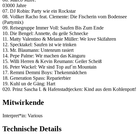
03000 Jahre
07. DJ Robin: Party wie ein Rockstar
08. Vollker Racho feat. Clemente: Die Fischerin vom Bodensee
(Partymix)
09. Reisegruppe Immer Voll: Saufen Bis Zum Ende
10. Die Bengel: Annette, du geile Schnecke
11. Matty Valentino & Melanie Müller: We love Skifahren
12. Specktakel: Saufen ist wie trinken
13. Mr. Blaumann: Untenrum rasiert
14. Pepe Palme: Wir machen das Känguru
15. Willi Herren & Kevin Reumann: Geiler Scheiß
16. Peter Wackel: Wir sind Top auf´m Mountain
17. Remmi Demmi Boys: Thekenmädchen
18. Generation Spass: Reparierbier
19. Kuhl un de Gäng: Hart
020. Prinz Sascha I. & Hafenstadtjecken: Kind aus dem Kohlenpott!
Mitwirkende
Interpret*in:
Various
Technische Details