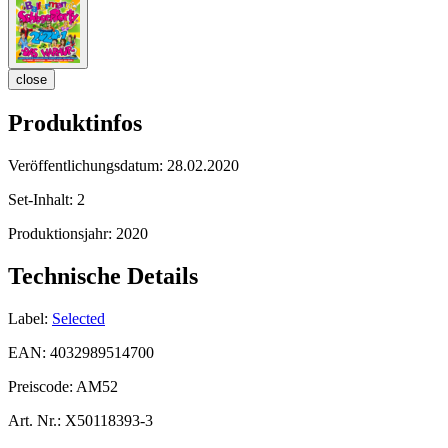
close
Produktinfos
Veröffentlichungsdatum:
28.02.2020
Set-Inhalt:
2
Produktionsjahr:
2020
Technische Details
Label:
Selected
EAN:
4032989514700
Preiscode:
AM52
Art. Nr.:
X50118393-3