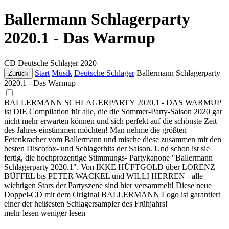
Ballermann Schlagerparty
2020.1 - Das Warmup
CD
Deutsche Schlager
2020
Start
Musik
Deutsche Schlager
Ballermann Schlagerparty
Zurück
2020.1 - Das Warmup
BALLERMANN SCHLAGERPARTY 2020.1 - DAS WARMUP
ist DIE Compilation für alle, die die Sommer-Party-Saison 2020 gar
nicht mehr erwarten können und sich perfekt auf die schönste Zeit
des Jahres einstimmen möchten! Man nehme die größten
Fetenkracher vom Ballermann und mische diese zusammen mit den
besten Discofox- und Schlagerhits der Saison. Und schon ist sie
fertig, die hochprozentige Stimmungs- Partykanone "Ballermann
Schlagerparty 2020.1". Von IKKE HÜFTGOLD über LORENZ
BÜFFEL bis PETER WACKEL und WILLI HERREN - alle
wichtigen Stars der Partyszene sind hier versammelt! Diese neue
Doppel-CD mit dem Original BALLERMANN Logo ist garantiert
einer der heißesten Schlagersampler des Frühjahrs!
mehr lesen
weniger lesen