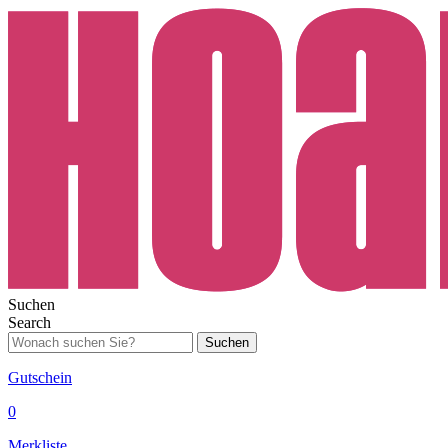
Suchen
Search
Suchen
Gutschein
0
Merkliste