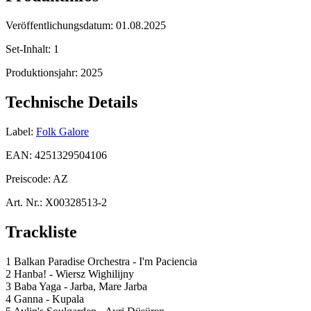
Veröffentlichungsdatum:
01.08.2025
Set-Inhalt:
1
Produktionsjahr:
2025
Technische Details
Label:
Folk Galore
EAN:
4251329504106
Preiscode:
AZ
Art. Nr.:
X00328513-2
Trackliste
1 Balkan Paradise Orchestra - I'm Paciencia
2 Hanba! - Wiersz Wighilijny
3 Baba Yaga - Jarba, Mare Jarba
4 Ganna - Kupala