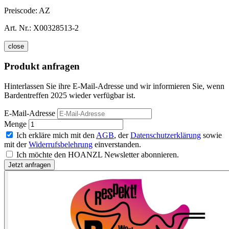
Preiscode:
AZ
Art. Nr.:
X00328513-2
close
Produkt anfragen
Hinterlassen Sie ihre E-Mail-Adresse und wir informieren Sie, wenn
Bardentreffen 2025 wieder verfügbar ist.
E-Mail-Adresse
Menge
Ich erkläre mich mit den
AGB
, der
Datenschutzerklärung
sowie
mit der
Widerrufsbelehrung
einverstanden.
Ich möchte den HOANZL Newsletter abonnieren.