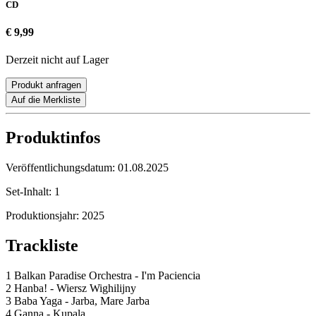
CD
€ 9,99
Derzeit nicht auf Lager
Produkt anfragen
Auf die Merkliste
Produktinfos
Veröffentlichungsdatum:
01.08.2025
Set-Inhalt:
1
Produktionsjahr:
2025
Trackliste
1 Balkan Paradise Orchestra - I'm Paciencia
2 Hanba! - Wiersz Wighilijny
3 Baba Yaga - Jarba, Mare Jarba
4 Ganna - Kupala