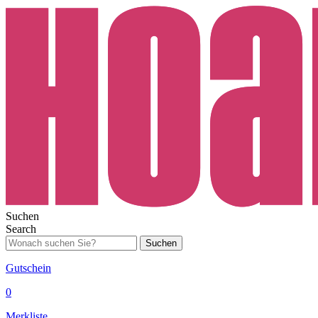
Suchen
Search
Suchen
Gutschein
0
Merkliste