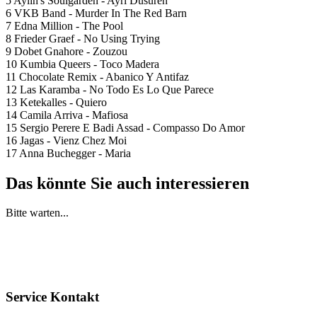
5 Aylin's Soulgarden - Ayri Düsüren
6 VKB Band - Murder In The Red Barn
7 Edna Million - The Pool
8 Frieder Graef - No Using Trying
9 Dobet Gnahore - Zouzou
10 Kumbia Queers - Toco Madera
11 Chocolate Remix - Abanico Y Antifaz
12 Las Karamba - No Todo Es Lo Que Parece
13 Ketekalles - Quiero
14 Camila Arriva - Mafiosa
15 Sergio Perere E Badi Assad - Compasso Do Amor
16 Jagas - Vienz Chez Moi
17 Anna Buchegger - Maria
Das könnte Sie auch interessieren
Bitte warten...
Service Kontakt