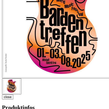
close
Produktinfos