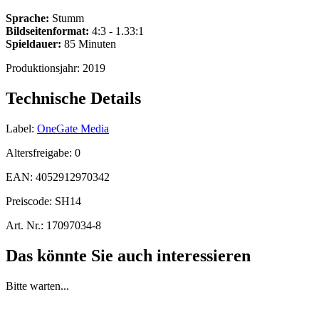
Sprache:
Stumm
Bildseitenformat:
4:3 - 1.33:1
Spieldauer:
85 Minuten
Produktionsjahr:
2019
Technische Details
Label:
OneGate Media
Altersfreigabe:
0
EAN:
4052912970342
Preiscode:
SH14
Art. Nr.:
17097034-8
Das könnte Sie auch interessieren
Bitte warten...