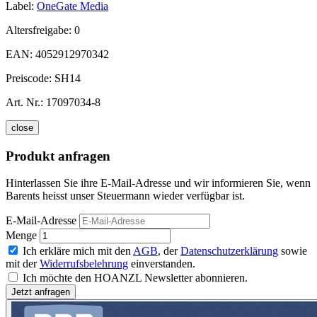
Label:
OneGate Media
Altersfreigabe:
0
EAN:
4052912970342
Preiscode:
SH14
Art. Nr.:
17097034-8
close
Produkt anfragen
Hinterlassen Sie ihre E-Mail-Adresse und wir informieren Sie, wenn
Barents heisst unser Steuermann wieder verfügbar ist.
E-Mail-Adresse
Menge
Ich erkläre mich mit den
AGB
, der
Datenschutzerklärung
sowie
mit der
Widerrufsbelehrung
einverstanden.
Ich möchte den HOANZL Newsletter abonnieren.