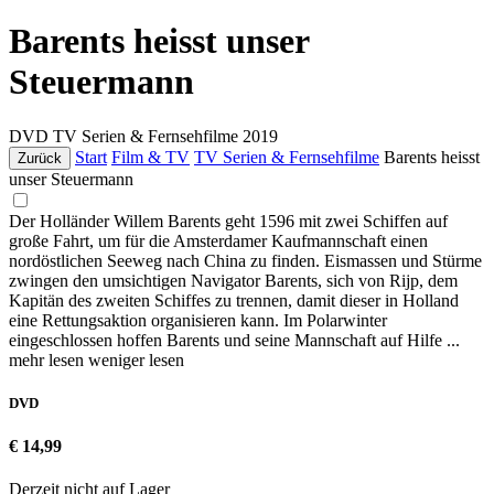
Barents heisst unser
Steuermann
DVD
TV Serien & Fernsehfilme
2019
Start
Film & TV
TV Serien & Fernsehfilme
Barents heisst
Zurück
unser Steuermann
Der Holländer Willem Barents geht 1596 mit zwei Schiffen auf
große Fahrt, um für die Amsterdamer Kaufmannschaft einen
nordöstlichen Seeweg nach China zu finden. Eismassen und Stürme
zwingen den umsichtigen Navigator Barents, sich von Rijp, dem
Kapitän des zweiten Schiffes zu trennen, damit dieser in Holland
eine Rettungsaktion organisieren kann. Im Polarwinter
eingeschlossen hoffen Barents und seine Mannschaft auf Hilfe ...
mehr lesen
weniger lesen
DVD
€ 14,99
Derzeit nicht auf Lager