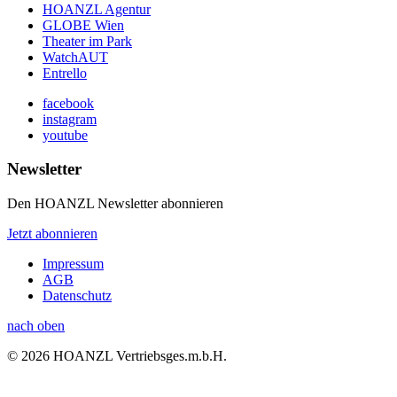
HOANZL Agentur
GLOBE Wien
Theater im Park
WatchAUT
Entrello
facebook
instagram
youtube
Newsletter
Den HOANZL Newsletter abonnieren
Jetzt abonnieren
Impressum
AGB
Datenschutz
nach oben
© 2026 HOANZL Vertriebsges.m.b.H.