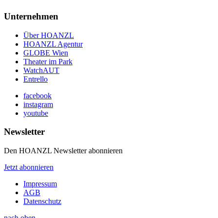
Unternehmen
Über HOANZL
HOANZL Agentur
GLOBE Wien
Theater im Park
WatchAUT
Entrello
facebook
instagram
youtube
Newsletter
Den HOANZL Newsletter abonnieren
Jetzt abonnieren
Impressum
AGB
Datenschutz
nach oben