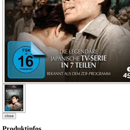
close
Produktinfos