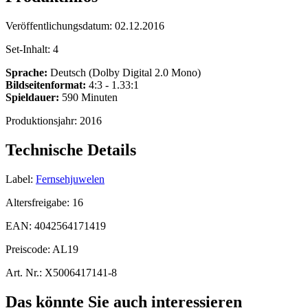
Veröffentlichungsdatum:
02.12.2016
Set-Inhalt:
4
Sprache:
Deutsch (Dolby Digital 2.0 Mono)
Bildseitenformat:
4:3 - 1.33:1
Spieldauer:
590 Minuten
Produktionsjahr:
2016
Technische Details
Label:
Fernsehjuwelen
Altersfreigabe:
16
EAN:
4042564171419
Preiscode:
AL19
Art. Nr.:
X5006417141-8
Das könnte Sie auch interessieren