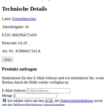
Technische Details
Label:
Fernsehjuwelen
Altersfreigabe:
16
EAN:
4042564171419
Preiscode:
AL19
Art. Nr.:
X5006417141-8
close
Produkt anfragen
Hinterlassen Sie ihre E-Mail-Adresse und wir informieren Sie, wenn
Barfuss durch die Hölle wieder verfügbar ist.
E-Mail-Adresse
Menge
Ich erkläre mich mit den
AGB
, der
Datenschutzerklärung
sowie
mit der
Widerrufsbelehrung
einverstanden.