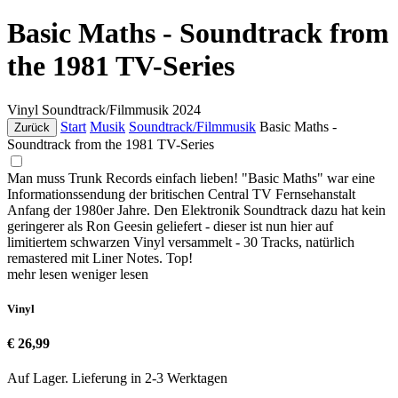
Basic Maths - Soundtrack from
the 1981 TV-Series
Vinyl
Soundtrack/Filmmusik
2024
Start
Musik
Soundtrack/Filmmusik
Basic Maths -
Zurück
Soundtrack from the 1981 TV-Series
Man muss Trunk Records einfach lieben! "Basic Maths" war eine
Informationssendung der britischen Central TV Fernsehanstalt
Anfang der 1980er Jahre. Den Elektronik Soundtrack dazu hat kein
geringerer als Ron Geesin geliefert - dieser ist nun hier auf
limitiertem schwarzen Vinyl versammelt - 30 Tracks, natürlich
remastered mit Liner Notes. Top!
mehr lesen
weniger lesen
Vinyl
€ 26,99
Auf Lager. Lieferung in 2-3 Werktagen