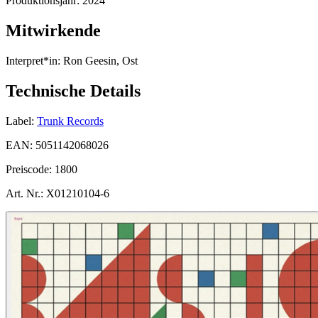
Produktionsjahr:
2024
Mitwirkende
Interpret*in:
Ron Geesin, Ost
Technische Details
Label:
Trunk Records
EAN:
5051142068026
Preiscode:
1800
Art. Nr.:
X01210104-6