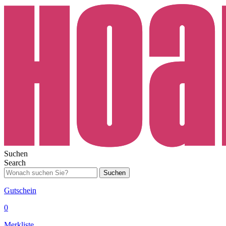
Suchen
Search
Suchen
Gutschein
0
Merkliste