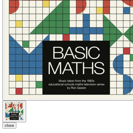
close