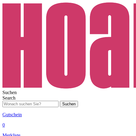
Suchen
Search
Suchen
Gutschein
0
Merkliste