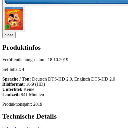
close
Produktinfos
Veröffentlichungsdatum:
18.10.2019
Set-Inhalt:
4
Sprache / Ton:
Deutsch DTS-HD 2.0, Englisch DTS-HD 2.0
Bildformat:
16:9 (HD)
Untertitel:
Keine
Laufzeit:
941 Minuten
Produktionsjahr:
2019
Technische Details