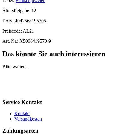
Label:
Fernsehjuwelen
Altersfreigabe:
12
EAN:
4042564195705
Preiscode:
AL21
Art. Nr.:
X5006419570-9
Das könnte Sie auch interessieren
Bitte warten...
Service Kontakt
Kontakt
Versandkosten
Zahlungsarten