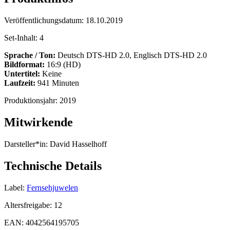
Veröffentlichungsdatum:
18.10.2019
Set-Inhalt:
4
Sprache / Ton:
Deutsch DTS-HD 2.0, Englisch DTS-HD 2.0
Bildformat:
16:9 (HD)
Untertitel:
Keine
Laufzeit:
941 Minuten
Produktionsjahr:
2019
Mitwirkende
Darsteller*in:
David Hasselhoff
Technische Details
Label:
Fernsehjuwelen
Altersfreigabe:
12
EAN:
4042564195705