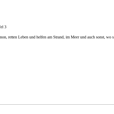
el 3
on, retten Leben und helfen am Strand, im Meer und auch sonst, wo 