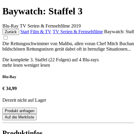
Baywatch: Staffel 3
Blu-Ray
TV Serien & Fernsehfilme
2019
Start
Film & TV
TV Serien & Fernsehfilme
Baywatch: Staff
Zurück
Die Rettungsschwimmer von Malibu, allen voran Chef Mitch Buchann
bildschönen Rettungsnixen gerät dabei oft in brenzlige Situationen...
Die komplette 3. Staffel (22 Folgen) auf 4 Blu-rays
mehr lesen
weniger lesen
Blu-Ray
€ 34,99
Derzeit nicht auf Lager
Produkt anfragen
Auf die Merkliste
Produktinfos