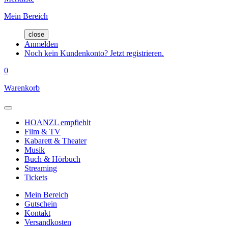
Mein Bereich
close
Anmelden
Noch kein Kundenkonto? Jetzt registrieren.
0
Warenkorb
HOANZL empfiehlt
Film & TV
Kabarett & Theater
Musik
Buch & Hörbuch
Streaming
Tickets
Mein Bereich
Gutschein
Kontakt
Versandkosten