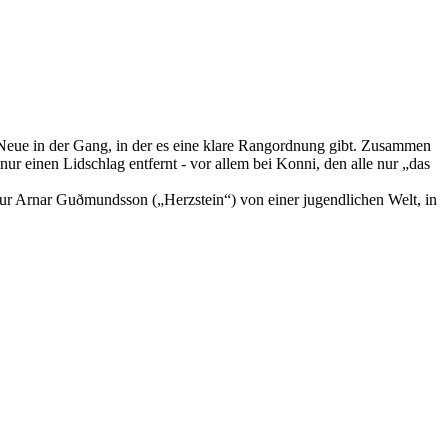
r Neue in der Gang, in der es eine klare Rangordnung gibt. Zusammen
r einen Lidschlag entfernt - vor allem bei Konni, den alle nur „das
ur Arnar Guðmundsson („Herzstein“) von einer jugendlichen Welt, in