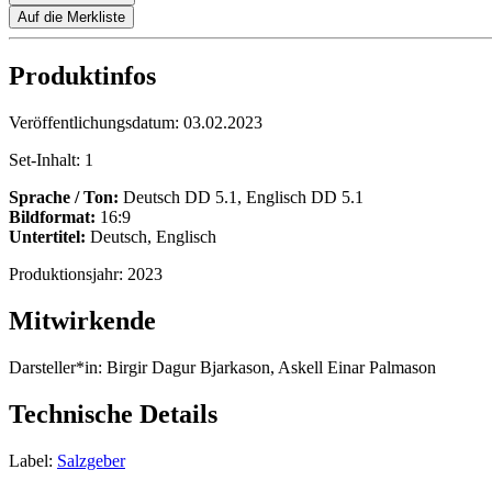
Auf die Merkliste
Produktinfos
Veröffentlichungsdatum:
03.02.2023
Set-Inhalt:
1
Sprache / Ton:
Deutsch DD 5.1, Englisch DD 5.1
Bildformat:
16:9
Untertitel:
Deutsch, Englisch
Produktionsjahr:
2023
Mitwirkende
Darsteller*in:
Birgir Dagur Bjarkason, Askell Einar Palmason
Technische Details
Label:
Salzgeber