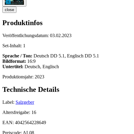
close
Produktinfos
Veröffentlichungsdatum:
03.02.2023
Set-Inhalt:
1
Sprache / Ton:
Deutsch DD 5.1, Englisch DD 5.1
Bildformat:
16:9
Untertitel:
Deutsch, Englisch
Produktionsjahr:
2023
Technische Details
Label:
Salzgeber
Altersfreigabe:
16
EAN:
4042564228649
Preiscode:
AL08