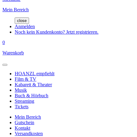
Mein Bereich
close
Anmelden
Noch kein Kundenkonto? Jetzt registrieren.
0
Warenkorb
HOANZL empfiehlt
Film & TV
Kabarett & Theater
Musik
Buch & Hörbuch
Streaming
Tickets
Mein Bereich
Gutschein
Kontakt
Versandkosten