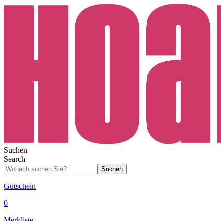
Suchen
Search
Suchen
Gutschein
0
Merkliste