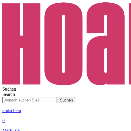
Suchen
Search
Suchen
Gutschein
0
Merkliste