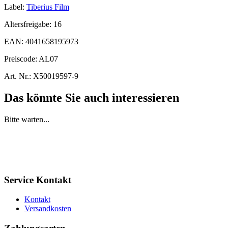
Label:
Tiberius Film
Altersfreigabe:
16
EAN:
4041658195973
Preiscode:
AL07
Art. Nr.:
X50019597-9
Das könnte Sie auch interessieren
Bitte warten...
Service Kontakt
Kontakt
Versandkosten