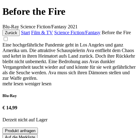
Before the Fire
Blu-Ray
Science Fiction/Fantasy
2021
Start
Film & TV
Science Fiction/Fantasy
Before the Fire
Zurück
Eine hochgefährliche Pandemie geht in Los Angeles und ganz
Amerika um. Die attraktive Schauspielerin Ava entflieht dem Chaos
und kehrt in ihren Heimatort aufs Land zurück. Doch ihre Rückkehr
bleibt nicht unbemerkt. Eine Bedrohung aus Avas dunkler
Vergangenheit taucht wieder auf und könnte für sie weit gefährlicher
als die Seuche werden. Ava muss sich ihren Dämonen stellen und
zur Waffe greifen.
mehr lesen
weniger lesen
Blu-Ray
€ 14,99
Derzeit nicht auf Lager
Produkt anfragen
Auf die Merkliste