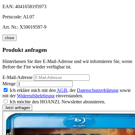
EAN:
4041658195973
Preiscode:
AL07
Art. Nr.:
X50019597-9
close
Produkt anfragen
Hinterlassen Sie ihre E-Mail-Adresse und wir informieren Sie, wenn
Before the Fire wieder verfügbar ist.
E-Mail-Adresse
Menge
Ich erkläre mich mit den
AGB
, der
Datenschutzerklärung
sowie
mit der
Widerrufsbelehrung
einverstanden.
Ich möchte den HOANZL Newsletter abonnieren.