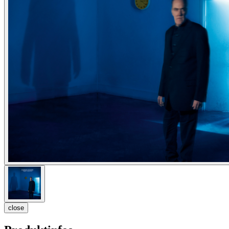
close