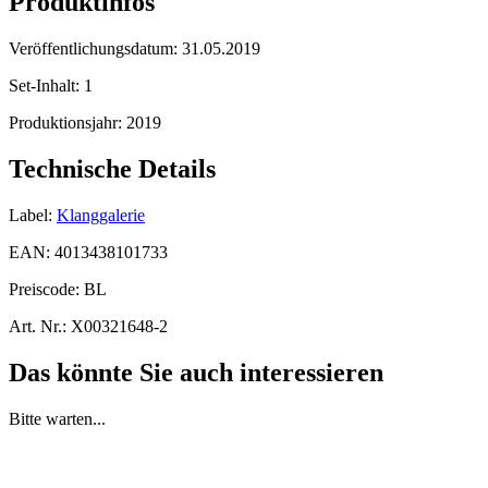
Produktinfos
Veröffentlichungsdatum:
31.05.2019
Set-Inhalt:
1
Produktionsjahr:
2019
Technische Details
Label:
Klanggalerie
EAN:
4013438101733
Preiscode:
BL
Art. Nr.:
X00321648-2
Das könnte Sie auch interessieren
Bitte warten...