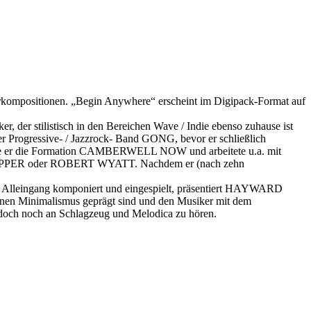
positionen. „Begin Anywhere“ erscheint im Digipack-Format auf
 der stilistisch in den Bereichen Wave / Indie ebenso zuhause ist
rogressive- / Jazzrock- Band GONG, bevor er schließlich
 er die Formation CAMBERWELL NOW und arbeitete u.a. mit
 oder ROBERT WYATT. Nachdem er (nach zehn
 Alleingang komponiert und eingespielt, präsentiert HAYWARD
genen Minimalismus geprägt sind und den Musiker mit dem
ch doch noch an Schlagzeug und Melodica zu hören.