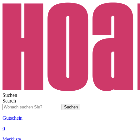
Suchen
Search
Suchen
Gutschein
0
Merkliste