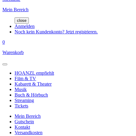
Mein Bereich
close
Anmelden
Noch kein Kundenkonto? Jetzt registrieren.
0
Warenkorb
HOANZL empfiehlt
Film & TV
Kabarett & Theater
Musik
Buch & Hörbuch
Streaming
Tickets
Mein Bereich
Gutschein
Kontakt
Versandkosten