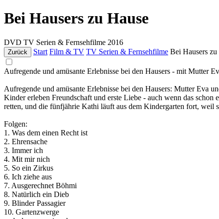
Bei Hausers zu Hause
DVD
TV Serien & Fernsehfilme
2016
Start
Film & TV
TV Serien & Fernsehfilme
Bei Hausers zu
Zurück
Aufregende und amüsante Erlebnisse bei den Hausers - mit Mutter Ev
Aufregende und amüsante Erlebnisse bei den Hausers: Mutter Eva und 
Kinder erleben Freundschaft und erste Liebe - auch wenn das schon ei
retten, und die fünfjährie Kathi läuft aus dem Kindergarten fort, weil 
Folgen:
1. Was dem einen Recht ist
2. Ehrensache
3. Immer ich
4. Mit mir nich
5. So ein Zirkus
6. Ich ziehe aus
7. Ausgerechnet Böhmi
8. Natürlich ein Dieb
9. Blinder Passagier
10. Gartenzwerge