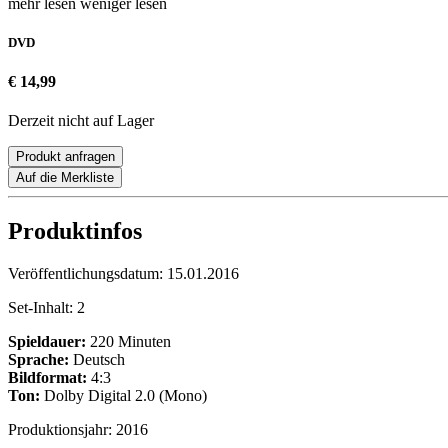
mehr lesen
weniger lesen
DVD
€ 14,99
Derzeit nicht auf Lager
Produkt anfragen
Auf die Merkliste
Produktinfos
Veröffentlichungsdatum:
15.01.2016
Set-Inhalt:
2
Spieldauer:
220 Minuten
Sprache:
Deutsch
Bildformat:
4:3
Ton:
Dolby Digital 2.0 (Mono)
Produktionsjahr:
2016