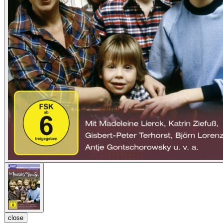
close