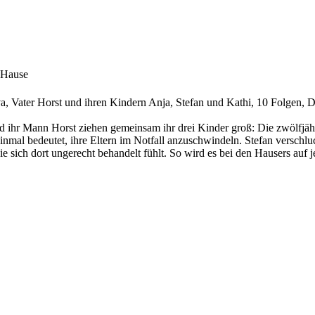
 Hause
a, Vater Horst und ihren Kindern Anja, Stefan und Kathi, 10 Folgen,
ihr Mann Horst ziehen gemeinsam ihr drei Kinder groß: Die zwölfjähri
nmal bedeutet, ihre Eltern im Notfall anzuschwindeln. Stefan verschlu
sie sich dort ungerecht behandelt fühlt. So wird es bei den Hausers auf 