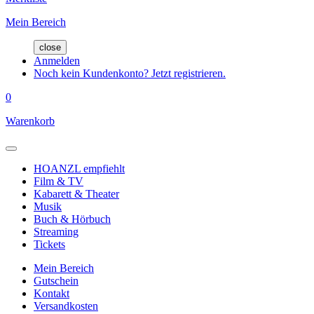
Mein Bereich
close
Anmelden
Noch kein Kundenkonto? Jetzt registrieren.
0
Warenkorb
HOANZL empfiehlt
Film & TV
Kabarett & Theater
Musik
Buch & Hörbuch
Streaming
Tickets
Mein Bereich
Gutschein
Kontakt
Versandkosten