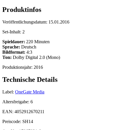
Produktinfos
Veröffentlichungsdatum:
15.01.2016
Set-Inhalt:
2
Spieldauer:
220 Minuten
Sprache:
Deutsch
Bildformat:
4:3
Ton:
Dolby Digital 2.0 (Mono)
Produktionsjahr:
2016
Technische Details
Label:
OneGate Media
Altersfreigabe:
6
EAN:
4052912670211
Preiscode:
SH14