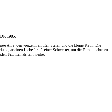
 DDR 1985.
ge Anja, den vierzehnjährigen Stefan und die kleine Kathi. Die
ckt sogar einen Liebesbrief seiner Schwester, um die Familienehre zu
jeden Fall niemals langweilig.