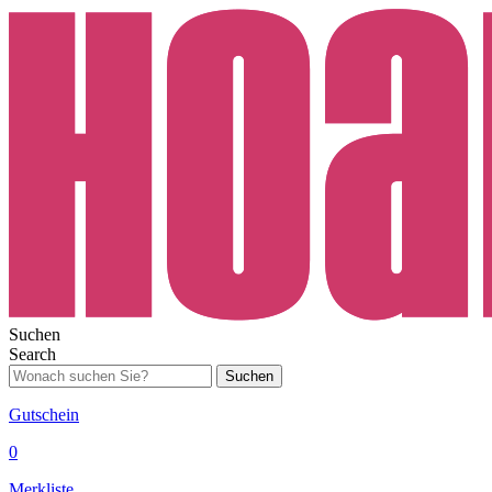
Suchen
Search
Suchen
Gutschein
0
Merkliste