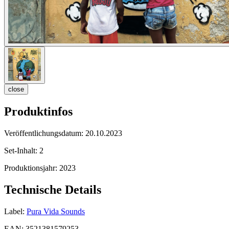
close
Produktinfos
Veröffentlichungsdatum:
20.10.2023
Set-Inhalt:
2
Produktionsjahr:
2023
Technische Details
Label:
Pura Vida Sounds
EAN:
3521381579253