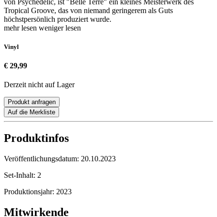
von Psychedelic, ist "Belle Terre" ein kleines Meisterwerk des
Tropical Groove, das von niemand geringerem als Guts
höchstpersönlich produziert wurde.
mehr lesen
weniger lesen
Vinyl
€ 29,99
Derzeit nicht auf Lager
Produkt anfragen
Auf die Merkliste
Produktinfos
Veröffentlichungsdatum:
20.10.2023
Set-Inhalt:
2
Produktionsjahr:
2023
Mitwirkende