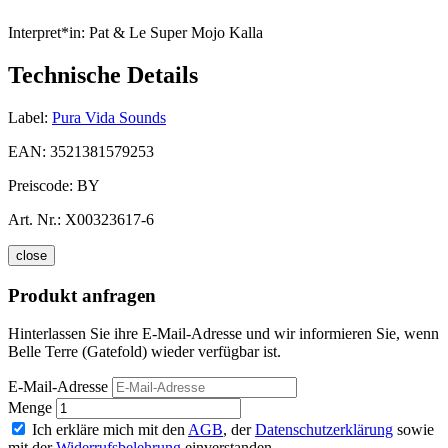
Interpret*in:
Pat & Le Super Mojo Kalla
Technische Details
Label:
Pura Vida Sounds
EAN:
3521381579253
Preiscode:
BY
Art. Nr.:
X00323617-6
close
Produkt anfragen
Hinterlassen Sie ihre E-Mail-Adresse und wir informieren Sie, wenn
Belle Terre (Gatefold) wieder verfügbar ist.
E-Mail-Adresse
Menge
Ich erkläre mich mit den
AGB
, der
Datenschutzerklärung
sowie
mit der
Widerrufsbelehrung
einverstanden.