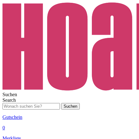
Suchen
Search
Suchen
Gutschein
0
Merkliste