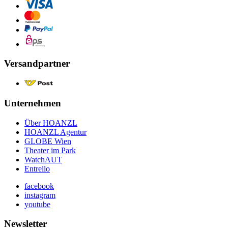
Versandpartner
Unternehmen
Über HOANZL
HOANZL Agentur
GLOBE Wien
Theater im Park
WatchAUT
Entrello
facebook
instagram
youtube
Newsletter