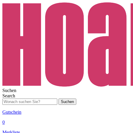
Suchen
Search
Suchen
Gutschein
0
Merkliste