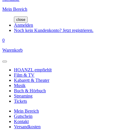
Mein Bereich
close
Anmelden
Noch kein Kundenkonto? Jetzt registrieren.
0
Warenkorb
HOANZL empfiehlt
Film & TV
Kabarett & Theater
Musik
Buch & Hörbuch
Streaming
Tickets
Mein Bereich
Gutschein
Kontakt
Versandkosten