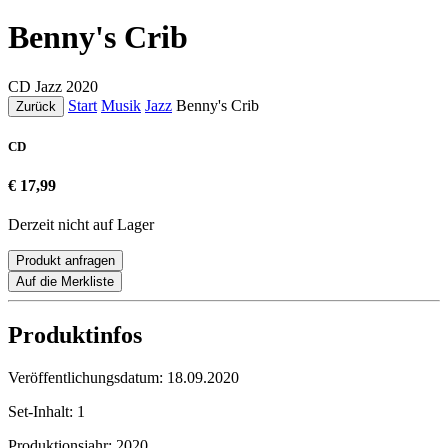
Benny's Crib
CD
Jazz
2020
Start
Musik
Jazz
Benny's Crib
Zurück
CD
€ 17,99
Derzeit nicht auf Lager
Produkt anfragen
Auf die Merkliste
Produktinfos
Veröffentlichungsdatum:
18.09.2020
Set-Inhalt:
1
Produktionsjahr:
2020