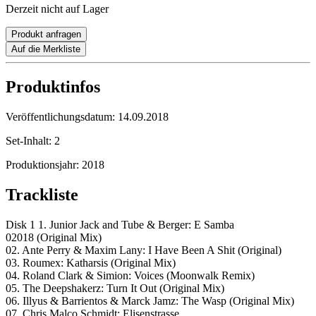
Derzeit nicht auf Lager
Produkt anfragen
Auf die Merkliste
Produktinfos
Veröffentlichungsdatum:
14.09.2018
Set-Inhalt:
2
Produktionsjahr:
2018
Trackliste
Disk 1 1. Junior Jack and Tube & Berger: E Samba
02018 (Original Mix)
02. Ante Perry & Maxim Lany: I Have Been A Shit (Original)
03. Roumex: Katharsis (Original Mix)
04. Roland Clark & Simion: Voices (Moonwalk Remix)
05. The Deepshakerz: Turn It Out (Original Mix)
06. Illyus & Barrientos & Marck Jamz: The Wasp (Original Mix)
07. Chris Malco Schmidt: Elisenstrasse