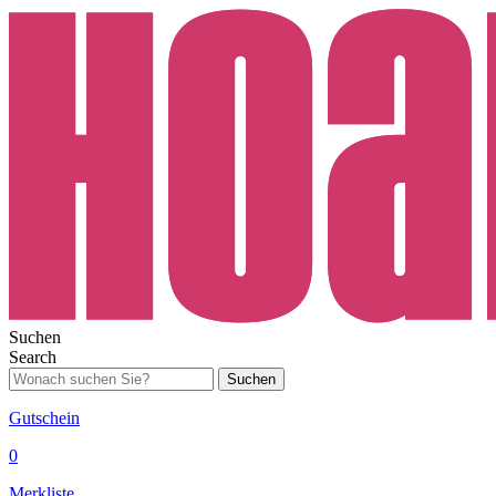
Suchen
Search
Suchen
Gutschein
0
Merkliste