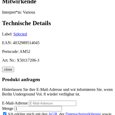
Mitwirkende
Interpret*in:
Various
Technische Details
Label:
Selected
EAN:
4032989514045
Preiscode:
AM52
Art. Nr.:
X50117206-3
close
Produkt anfragen
Hinterlassen Sie ihre E-Mail-Adresse und wir informieren Sie, wenn
Berlin Underground Vol. 8 wieder verfügbar ist.
E-Mail-Adresse
Menge
Ich erkläre mich mit den
AGB
, der
Datenschutzerklärung
sowie