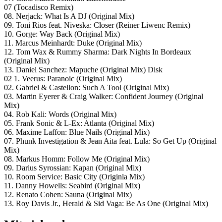
07 (Tocadisco Remix)
08. Nerjack: What Is A DJ (Original Mix)
09. Toni Rios feat. Niveska: Closer (Reiner Liwenc Remix)
10. Gorge: Way Back (Original Mix)
11. Marcus Meinhardt: Duke (Original Mix)
12. Tom Wax & Rummy Sharma: Dark Nights In Bordeaux
(Original Mix)
13. Daniel Sanchez: Mapuche (Original Mix) Disk
02 1. Veerus: Paranoic (Original Mix)
02. Gabriel & Castellon: Such A Tool (Original Mix)
03. Martin Eyerer & Craig Walker: Confident Journey (Original
Mix)
04. Rob Kali: Words (Original Mix)
05. Frank Sonic & L-Ex: Atlanta (Original Mix)
06. Maxime Laffon: Blue Nails (Original Mix)
07. Phunk Investigation & Jean Aita feat. Lula: So Get Up (Original
Mix)
08. Markus Homm: Follow Me (Original Mix)
09. Darius Syrossian: Kapan (Original Mix)
10. Room Service: Basic City (Originla Mix)
11. Danny Howells: Seabird (Original Mix)
12. Renato Cohen: Sauna (Original Mix)
13. Roy Davis Jr., Herald & Sid Vaga: Be As One (Original Mix)