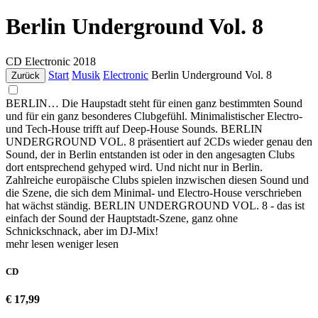
Berlin Underground Vol. 8
CD
Electronic
2018
Start
Musik
Electronic
Berlin Underground Vol. 8
Zurück
BERLIN… Die Haupstadt steht für einen ganz bestimmten Sound
und für ein ganz besonderes Clubgefühl. Minimalistischer Electro-
und Tech-House trifft auf Deep-House Sounds. BERLIN
UNDERGROUND VOL. 8 präsentiert auf 2CDs wieder genau den
Sound, der in Berlin entstanden ist oder in den angesagten Clubs
dort entsprechend gehyped wird. Und nicht nur in Berlin.
Zahlreiche europäische Clubs spielen inzwischen diesen Sound und
die Szene, die sich dem Minimal- und Electro-House verschrieben
hat wächst ständig. BERLIN UNDERGROUND VOL. 8 - das ist
einfach der Sound der Hauptstadt-Szene, ganz ohne
Schnickschnack, aber im DJ-Mix!
mehr lesen
weniger lesen
CD
€ 17,99