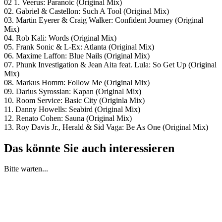
02 1. Veerus: Paranoic (Original Mix)
02. Gabriel & Castellon: Such A Tool (Original Mix)
03. Martin Eyerer & Craig Walker: Confident Journey (Original
Mix)
04. Rob Kali: Words (Original Mix)
05. Frank Sonic & L-Ex: Atlanta (Original Mix)
06. Maxime Laffon: Blue Nails (Original Mix)
07. Phunk Investigation & Jean Aita feat. Lula: So Get Up (Original
Mix)
08. Markus Homm: Follow Me (Original Mix)
09. Darius Syrossian: Kapan (Original Mix)
10. Room Service: Basic City (Originla Mix)
11. Danny Howells: Seabird (Original Mix)
12. Renato Cohen: Sauna (Original Mix)
13. Roy Davis Jr., Herald & Sid Vaga: Be As One (Original Mix)
Das könnte Sie auch interessieren
Bitte warten...